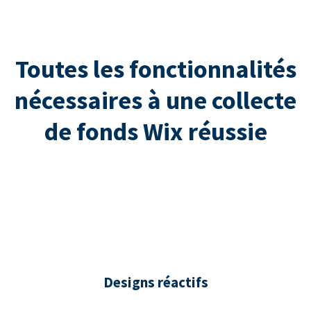
Toutes les fonctionnalités
nécessaires à une collecte
de fonds Wix réussie
Designs réactifs