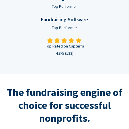
Top Performer
Fundraising Software
Top Performer
Top Rated on Capterra
4.8/5 (123)
The fundraising engine of
choice for successful
nonprofits.