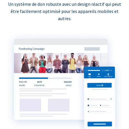
Un système de don robuste avec un design réactif qui peut
être facilement optimisé pour les appareils mobiles et
autres.