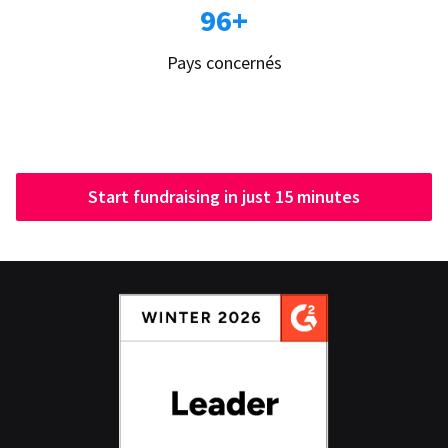
96+
Pays concernés
Start fundraising in just 15 minutes