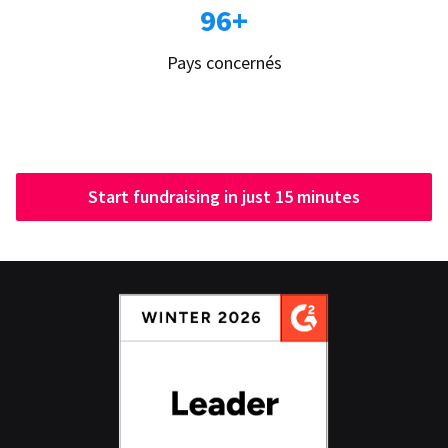
96+
Pays concernés
Start fundraising in just 15 minutes