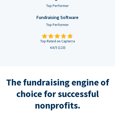
Top Performer
Fundraising Software
Top Performer
Top Rated on Capterra
4.8/5 (123)
The fundraising engine of
choice for successful
nonprofits.