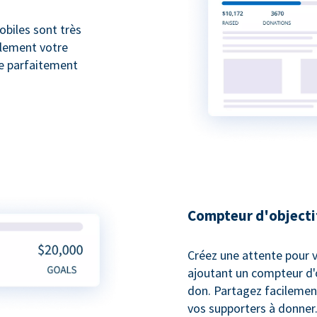
biles sont très
ilement votre
ne parfaitement
Compteur d'objecti
Créez une attente pour v
ajoutant un compteur d'o
don. Partagez facilemen
vos supporters à donner