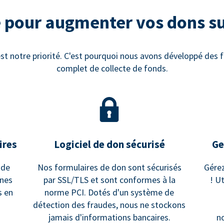
 pour augmenter vos dons s
st notre priorité. C'est pourquoi nous avons développé des fo
complet de collecte de fonds.
ires
Logiciel de don sécurisé
Ge
 de
Nos formulaires de don sont sécurisés
Gérez
gnes
par SSL/TLS et sont conformes à la
! U
s en
norme PCI. Dotés d'un système de
détection des fraudes, nous ne stockons
jamais d'informations bancaires.
no