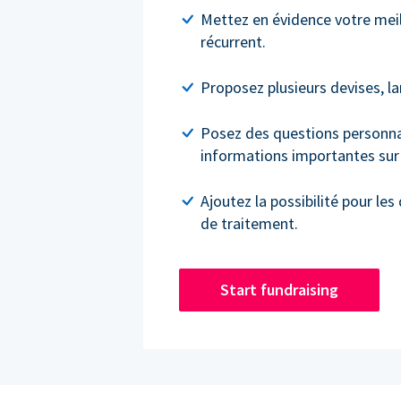
Mettez en évidence votre meil
récurrent.
Proposez plusieurs devises, l
Posez des questions personnal
informations importantes sur 
Ajoutez la possibilité pour les
de traitement.
Start fundraising