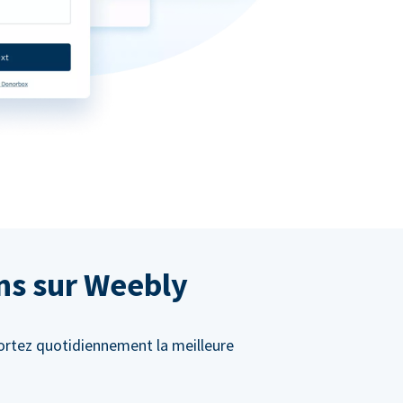
ons sur Weebly
ortez quotidiennement la meilleure