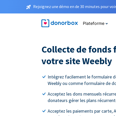
Rejoignez une démo en de 30 minutes pour voir 
Plateforme
Collecte de fonds 
votre site Weebly
Intégrez facilement le formulaire d
Weebly ou comme formulaire de do
Acceptez les dons mensuels récurren
donateurs gérer les plans récurrent
Acceptez les paiements par carte, A