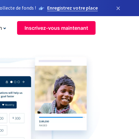
×
llecte de fonds !
Enregistrez votre place
n
Inscrivez-vous maintenant