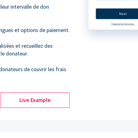
leur intervalle de don
angues et options de paiement.
isées et recueillez des
le donateur.
 donateurs de couvrir les frais
Live Example