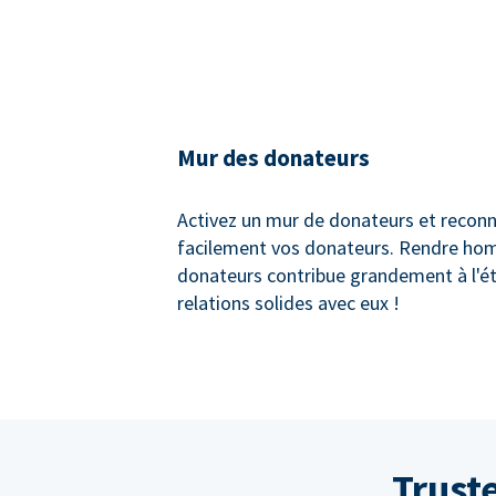
Mur des donateurs
Activez un mur de donateurs et recon
facilement vos donateurs. Rendre ho
donateurs contribue grandement à l'é
relations solides avec eux !
Trust