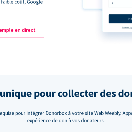
 faible coût, Google
emple en direct
unique pour collecter des d
requise pour intégrer Donorbox à votre site Web Weebly. App
expérience de don à vos donateurs.