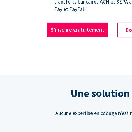
transferts bancaires ACH et SEPA à
Pay et PayPal !
S'inscrire gratuitement
Ex
Une solution 
Aucune expertise en codage n'est 