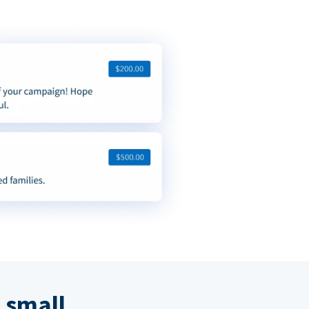
 small