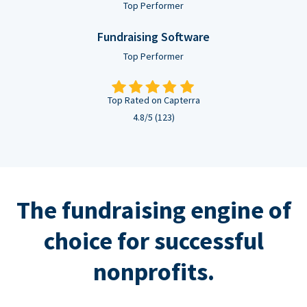
Top Performer
Fundraising Software
Top Performer
Top Rated on Capterra
4.8/5 (123)
The fundraising engine of
choice for successful
nonprofits.