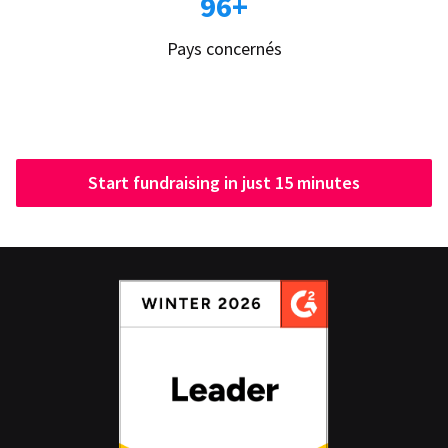
96+
Pays concernés
Start fundraising in just 15 minutes