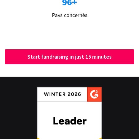
96+
Pays concernés
Start fundraising in just 15 minutes