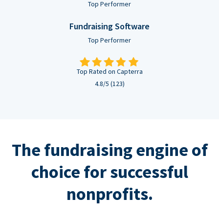
Top Performer
Fundraising Software
Top Performer
Top Rated on Capterra
4.8/5 (123)
The fundraising engine of
choice for successful
nonprofits.