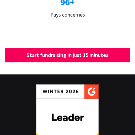
96+
Pays concernés
Start fundraising in just 15 minutes