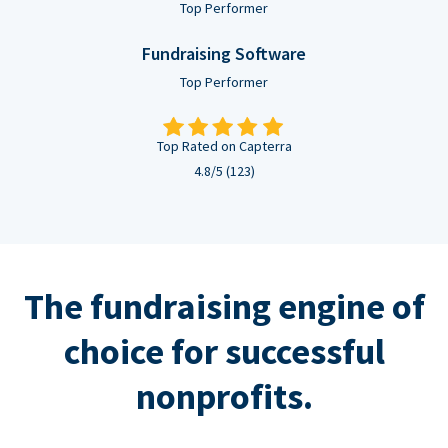
Top Performer
Fundraising Software
Top Performer
Top Rated on Capterra
4.8/5 (123)
The fundraising engine of
choice for successful
nonprofits.