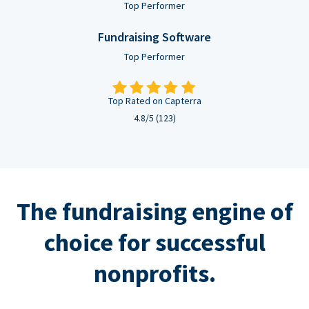
Top Performer
Fundraising Software
Top Performer
Top Rated on Capterra
4.8/5 (123)
The fundraising engine of
choice for successful
nonprofits.