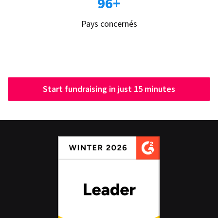
96+
Pays concernés
Start fundraising in just 15 minutes