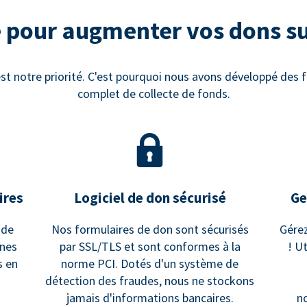
 pour augmenter vos dons s
st notre priorité. C'est pourquoi nous avons développé des fo
complet de collecte de fonds.
ires
Logiciel de don sécurisé
Ge
 de
Nos formulaires de don sont sécurisés
Gérez
gnes
par SSL/TLS et sont conformes à la
! U
s en
norme PCI. Dotés d'un système de
détection des fraudes, nous ne stockons
jamais d'informations bancaires.
no