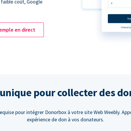
 faible coût, Google
emple en direct
unique pour collecter des d
requise pour intégrer Donorbox à votre site Web Weebly. App
expérience de don à vos donateurs.