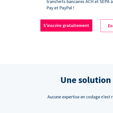
transferts bancaires ACH et SEPA à
Pay et PayPal !
S'inscrire gratuitement
Ex
Une solution 
Aucune expertise en codage n'est 