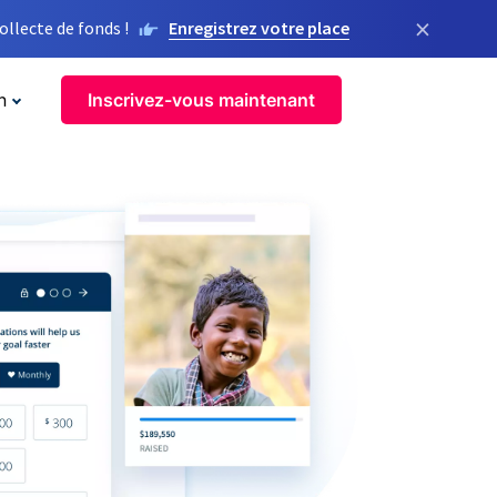
×
llecte de fonds !
Enregistrez votre place
n
Inscrivez-vous maintenant