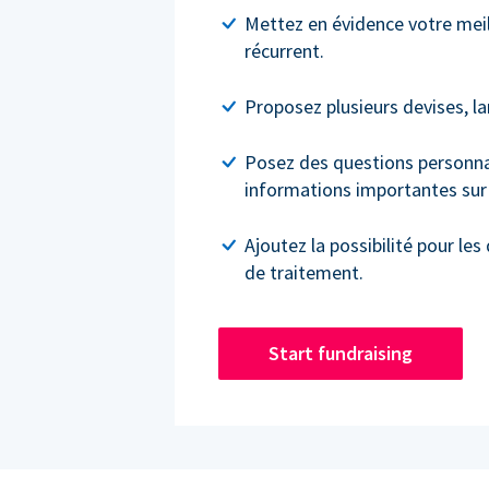
Mettez en évidence votre meil
récurrent.
Proposez plusieurs devises, l
Posez des questions personnal
informations importantes sur 
Ajoutez la possibilité pour les
de traitement.
Start fundraising