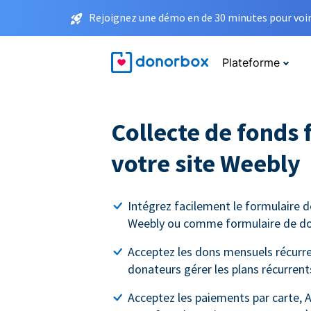
Rejoignez une démo en de 30 minutes pour voir 
Plateforme
Collecte de fonds 
votre site Weebly
Intégrez facilement le formulaire d
Weebly ou comme formulaire de do
Acceptez les dons mensuels récurren
donateurs gérer les plans récurrent
Acceptez les paiements par carte, A