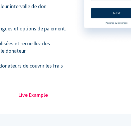
leur intervalle de don
angues et options de paiement.
isées et recueillez des
le donateur.
 donateurs de couvrir les frais
Live Example