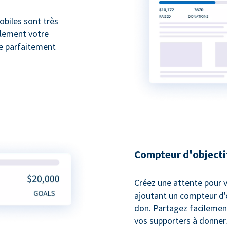
biles sont très
ilement votre
ne parfaitement
Compteur d'objecti
Créez une attente pour v
ajoutant un compteur d'o
don. Partagez facilemen
vos supporters à donner