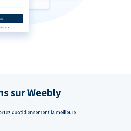
ons sur Weebly
ortez quotidiennement la meilleure