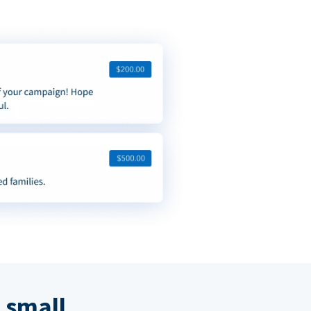
 small