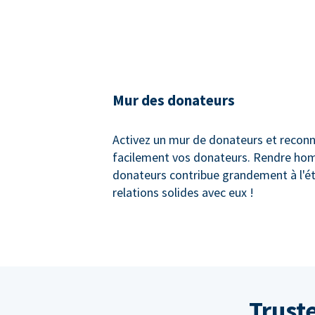
Mur des donateurs
Activez un mur de donateurs et recon
facilement vos donateurs. Rendre ho
donateurs contribue grandement à l'é
relations solides avec eux !
Trust