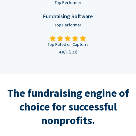
Top Performer
Fundraising Software
Top Performer
Top Rated on Capterra
4.8/5 (123)
The fundraising engine of
choice for successful
nonprofits.