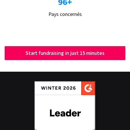
96+
Pays concernés
Start fundraising in just 15 minutes