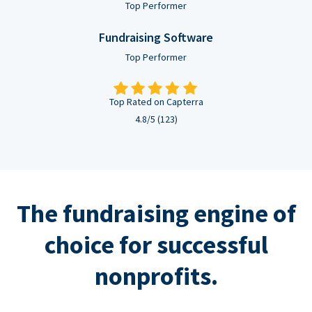
Top Performer
Fundraising Software
Top Performer
Top Rated on Capterra
4.8/5 (123)
The fundraising engine of
choice for successful
nonprofits.