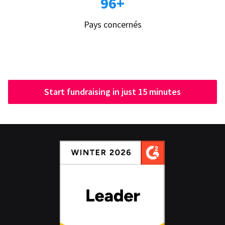
96+
Pays concernés
Start fundraising in just 15 minutes