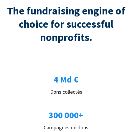
The fundraising engine of
choice for successful
nonprofits.
4 Md €
Dons collectés
300 000+
Campagnes de dons