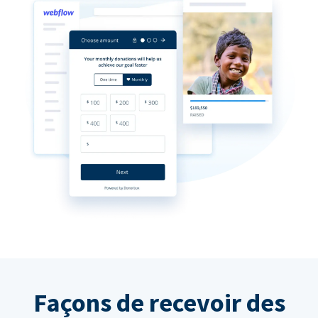
Façons de recevoir des