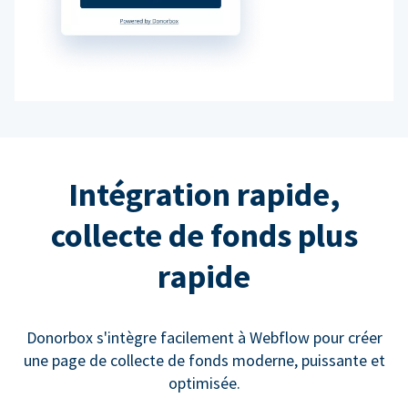
Intégration rapide,
collecte de fonds plus
rapide
Donorbox s'intègre facilement à Webflow pour créer
une page de collecte de fonds moderne, puissante et
optimisée.