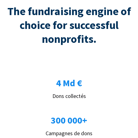
The fundraising engine of
choice for successful
nonprofits.
4 Md €
Dons collectés
300 000+
Campagnes de dons