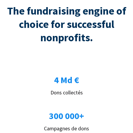
The fundraising engine of
choice for successful
nonprofits.
4 Md €
Dons collectés
300 000+
Campagnes de dons