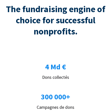
The fundraising engine of
choice for successful
nonprofits.
4 Md €
Dons collectés
300 000+
Campagnes de dons