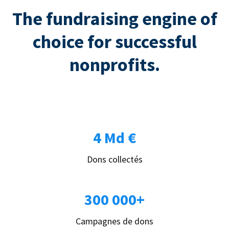
The fundraising engine of
choice for successful
nonprofits.
4 Md €
Dons collectés
300 000+
Campagnes de dons