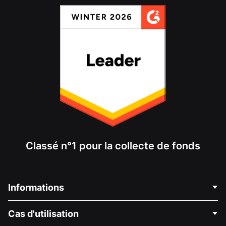
Classé n°1 pour la collecte de fonds
Informations
Contactez-nous
Cas d'utilisation
À propos de nous