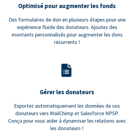
Optimisé pour augmenter les fonds
Des formulaires de don en plusieurs étapes pour une
expérience fluide des donateurs. Ajoutez des
montants personnalisés pour augmenter les dons
récurrents !
Gérer les donateurs
Exportez automatiquement les données de vos
donateurs vers MailChimp et Salesforce NPSP.
Conçu pour vous aider à dynamiser les relations avec
les donateurs !