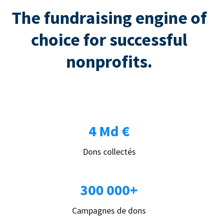
The fundraising engine of
choice for successful
nonprofits.
4 Md €
Dons collectés
300 000+
Campagnes de dons