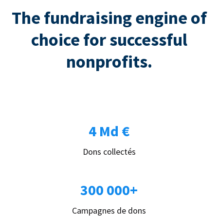
The fundraising engine of
choice for successful
nonprofits.
4 Md €
Dons collectés
300 000+
Campagnes de dons