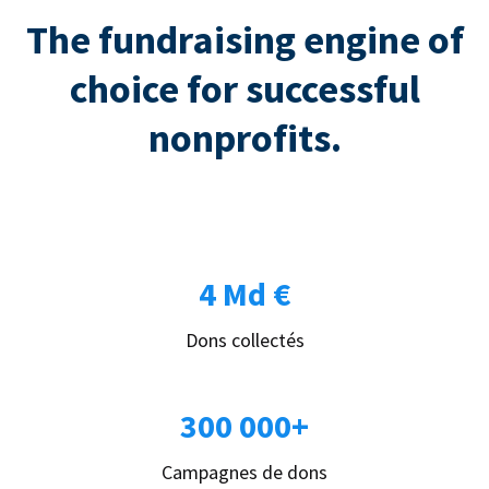
The fundraising engine of
choice for successful
nonprofits.
4 Md €
Dons collectés
300 000+
Campagnes de dons