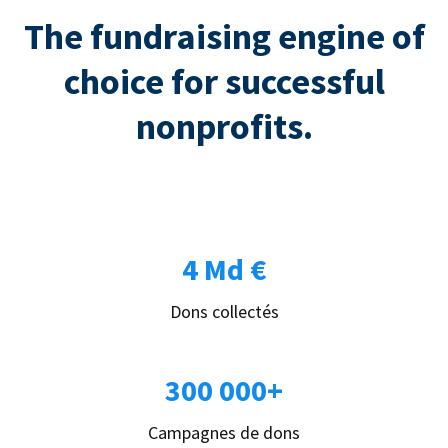
The fundraising engine of
choice for successful
nonprofits.
4 Md €
Dons collectés
300 000+
Campagnes de dons