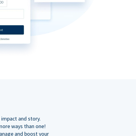
 impact and story.
 more ways than one!
manage and boost your