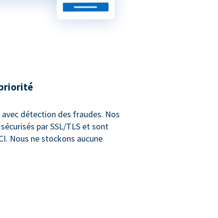
priorité
e avec détection des fraudes. Nos
 sécurisés par SSL/TLS et sont
CI. Nous ne stockons aucune