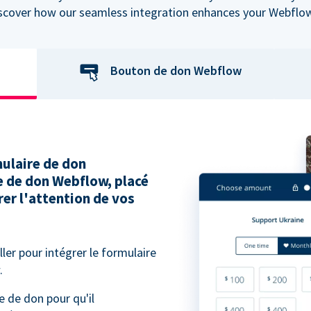
iscover how our seamless integration enhances your Webflow
Bouton de don Webflow
ulaire de don
e de don Webflow, placé
er l'attention de vos
ller pour intégrer le formulaire
.
e de don pour qu'il