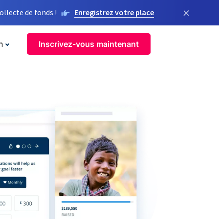
×
llecte de fonds !
Enregistrez votre place
n
Inscrivez-vous maintenant