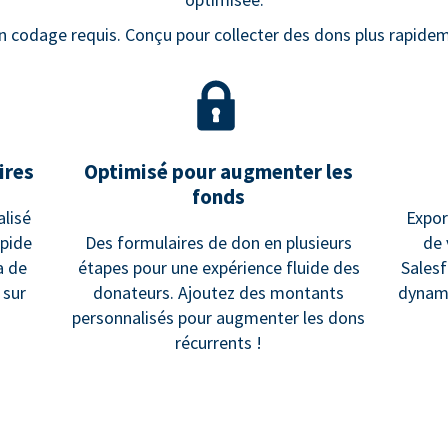
n codage requis. Conçu pour collecter des dons plus rapidem
ires
Optimisé pour augmenter les
fonds
alisé
Expo
apide
Des formulaires de don en plusieurs
de 
a de
étapes pour une expérience fluide des
Salesf
 sur
donateurs. Ajoutez des montants
dynami
personnalisés pour augmenter les dons
récurrents !