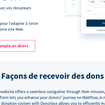
ssez vos donateurs
pour l'adapter à votre
tre site Web.
emple en direct
Façons de recevoir des dons
 website offers a seamless navigation through their mission,
orm lets you enhance your donors’ journey on Webflow, in
 donation system with Donorbox allows you to efficiently 