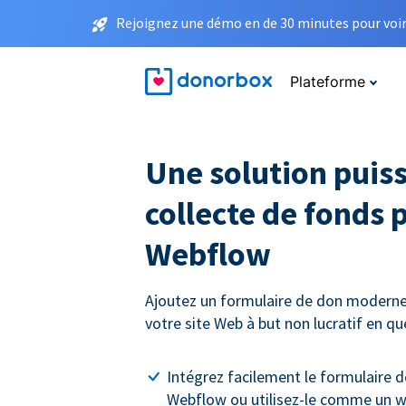
Rejoignez une démo en de 30 minutes pour voir 
Plateforme
Une solution puis
collecte de fonds 
Webflow
Ajoutez un formulaire de don moderne
votre site Web à but non lucratif en q
Intégrez facilement le formulaire d
Webflow ou utilisez-le comme un w