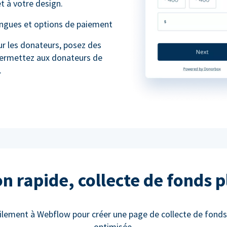
t à votre design.
angues et options de paiement
ur les donateurs, posez des
permettez aux donateurs de
.
on rapide, collecte de fonds p
ilement à Webflow pour créer une page de collecte de fond
optimisée.