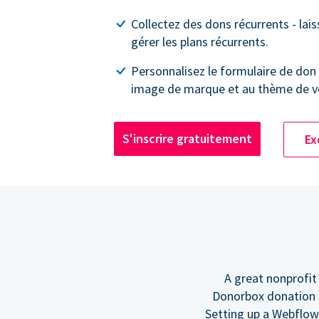
Collectez des dons récurrents - lai
gérer les plans récurrents.
Personnalisez le formulaire de don 
image de marque et au thème de vo
S'inscrire gratuitement
Ex
A great nonprofit
Donorbox donation f
Setting up a Webflow