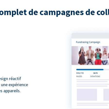
complet de campagnes de coll
sign réactif
z une expérience
s appareils.