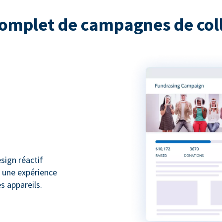
complet de campagnes de coll
sign réactif
z une expérience
s appareils.