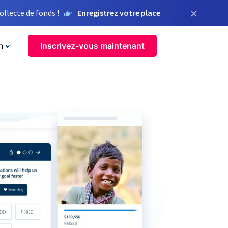
×
llecte de fonds !
Enregistrez votre place
n
Inscrivez-vous maintenant