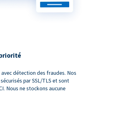
priorité
e avec détection des fraudes. Nos
 sécurisés par SSL/TLS et sont
CI. Nous ne stockons aucune