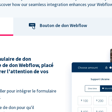
iscover how our seamless integration enhances your Webflow
Bouton de don Webflow
ulaire de don
e de don Webflow, placé
er l'attention de vos
ller pour intégrer le formulaire
.
e de don pour qu'il