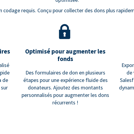
n codage requis. Conçu pour collecter des dons plus rapidem
ires
Optimisé pour augmenter les
fonds
alisé
Expo
apide
Des formulaires de don en plusieurs
de 
a de
étapes pour une expérience fluide des
Salesf
 sur
donateurs. Ajoutez des montants
dynami
personnalisés pour augmenter les dons
récurrents !