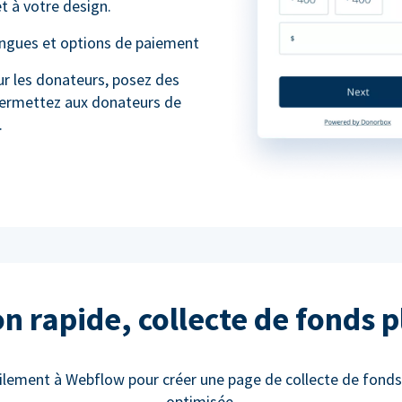
t à votre design.
angues et options de paiement
ur les donateurs, posez des
permettez aux donateurs de
.
on rapide, collecte de fonds p
ilement à Webflow pour créer une page de collecte de fond
optimisée.