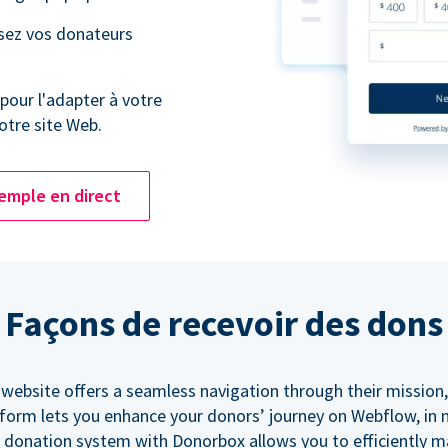
ssez vos donateurs
pour l'adapter à votre
tre site Web.
emple en direct
Façons de recevoir des dons
 website offers a seamless navigation through their mission,
orm lets you enhance your donors’ journey on Webflow, in
 donation system with Donorbox allows you to efficiently 