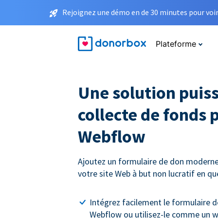
Rejoignez une démo en de 30 minutes pour voir 
Plateforme
Une solution puis
collecte de fonds 
Webflow
Ajoutez un formulaire de don moderne
votre site Web à but non lucratif en q
Intégrez facilement le formulaire d
Webflow ou utilisez-le comme un w