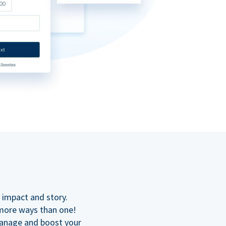
 impact and story.
 more ways than one!
manage and boost your