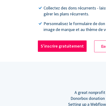
Collectez des dons récurrents - lai
gérer les plans récurrents.
Personnalisez le formulaire de don 
image de marque et au thème de vo
S'inscrire gratuitement
Ex
A great nonprofit
Donorbox donation f
Setting up a Webflow