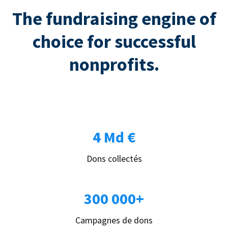
The fundraising engine of
choice for successful
nonprofits.
4 Md €
Dons collectés
300 000+
Campagnes de dons