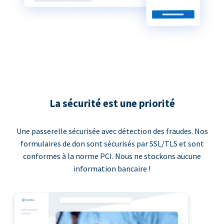
La sécurité est une priorité
Une passerelle sécurisée avec détection des fraudes. Nos
formulaires de don sont sécurisés par SSL/TLS et sont
conformes à la norme PCI. Nous ne stockons aucune
information bancaire !