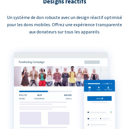
Designs réactifs
Un système de don robuste avec un design réactif optimisé
pour les dons mobiles. Offrez une expérience transparente
aux donateurs sur tous les appareils.