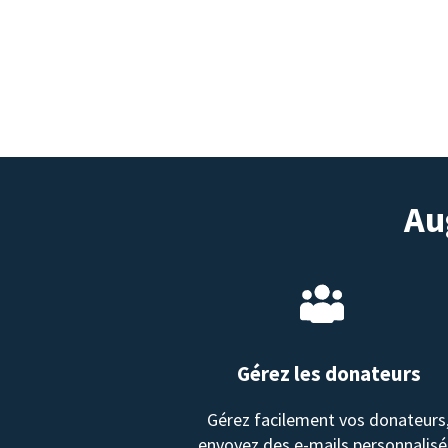
Au
Gérez les donateurs
Gérez facilement vos donateurs
envoyez des e-mails personnalisé