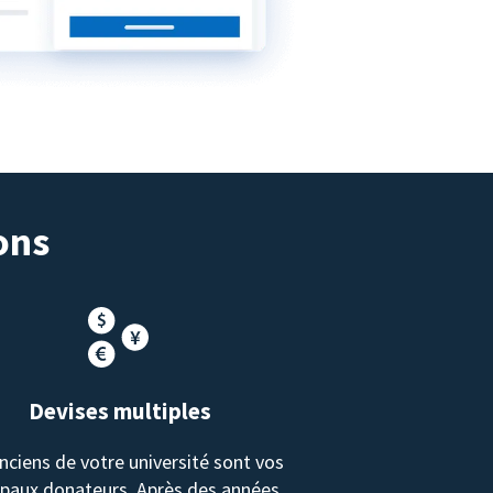
ons
Devises multiples
nciens de votre université sont vos
ipaux donateurs. Après des années,