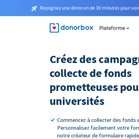
Rejoignez une démo en de 30 minutes pour voir 
Plateforme
Créez des campag
collecte de fonds
prometteuses pour
universités
Commencez à collecter des fonds e
Personnalisez facilement votre for
notre créateur de formulaire rapide