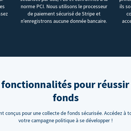
des
norme PCI. Nous utilisons le processeur
ils s
ssez
de paiement sécurisé de Stripe et
c
n'enregistrons aucune donnée bancaire.
acce
onctionnalités pour réussir 
fonds
 conçus pour une collecte de fonds sécurisée. Accédez à to
votre campagne politique à se développer !