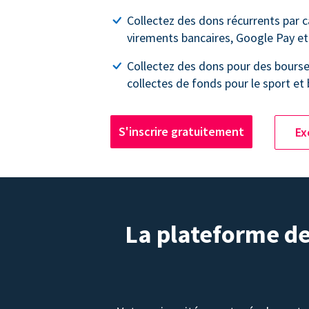
Collectez des dons récurrents par c
virements bancaires, Google Pay et
Collectez des dons pour des bourse
collectes de fonds pour le sport et 
S'inscrire gratuitement
Ex
La plateforme de 