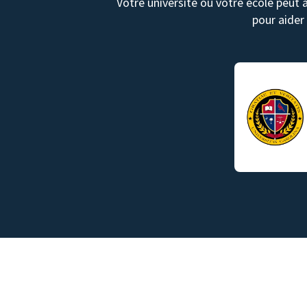
Votre université ou votre école peut 
pour aider