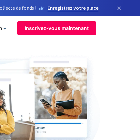
×
llecte de fonds !
Enregistrez votre place
n
Inscrivez-vous maintenant