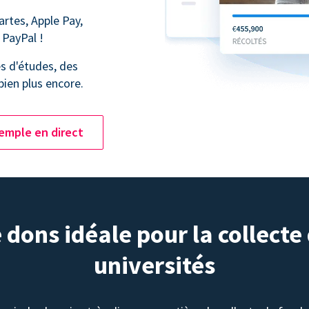
artes, Apple Pay,
 PayPal !
s d'études, des
bien plus encore.
emple en direct
dons idéale pour la collecte
universités