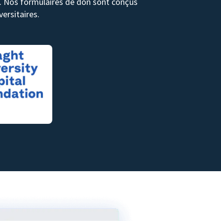
ds. Nos formulaires de don sont conçus
ersitaires.