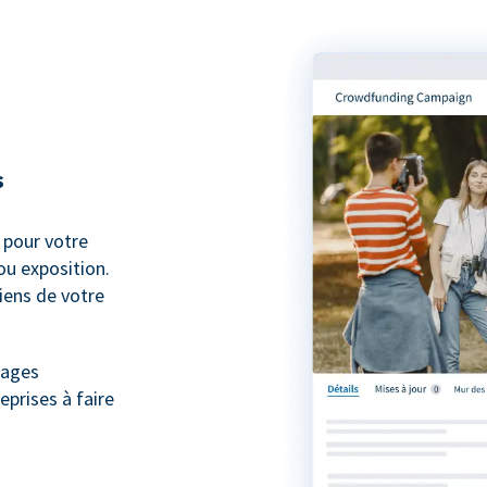
s
pour votre
ou exposition.
iens de votre
nages
eprises à faire