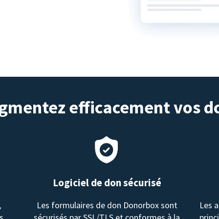
gmentez efficacement vos d
Logiciel de don sécurisé
,
Les formulaires de don Donorbox sont
Les a
s.
sécurisés par SSL/TLS et conformes à la
princ