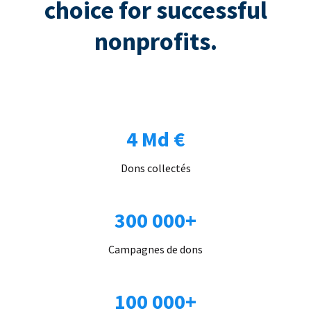
choice for successful
nonprofits.
4 Md €
Dons collectés
300 000+
Campagnes de dons
100 000+