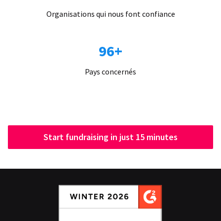
Organisations qui nous font confiance
96+
Pays concernés
Start fundraising in just 15 minutes