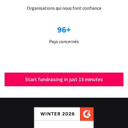
Organisations qui nous font confiance
96+
Pays concernés
Start fundraising in just 15 minutes