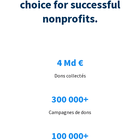
choice for successful
nonprofits.
4 Md €
Dons collectés
300 000+
Campagnes de dons
100 000+