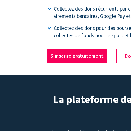
Collectez des dons récurrents par c
virements bancaires, Google Pay et
Collectez des dons pour des bourse
collectes de fonds pour le sport et 
S'inscrire gratuitement
Ex
La plateforme de 