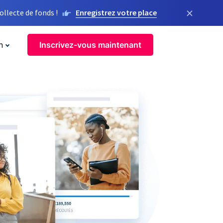
×
llecte de fonds !
Enregistrez votre place
n
Inscrivez-vous maintenant