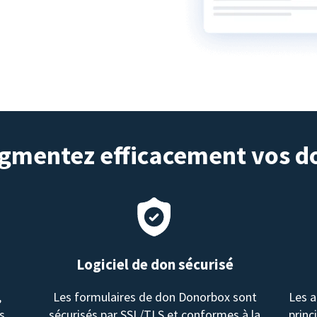
gmentez efficacement vos d
Logiciel de don sécurisé
,
Les formulaires de don Donorbox sont
Les a
s.
sécurisés par SSL/TLS et conformes à la
princ