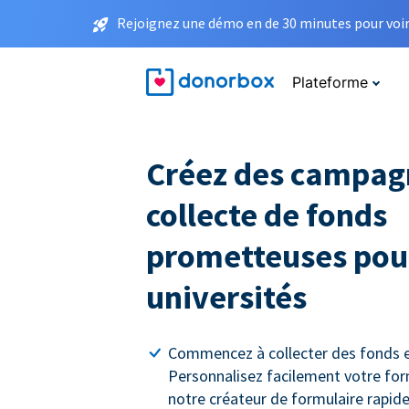
Rejoignez une démo en de 30 minutes pour voir 
Plateforme
Créez des campag
collecte de fonds
prometteuses pour
universités
Commencez à collecter des fonds e
Personnalisez facilement votre for
notre créateur de formulaire rapide