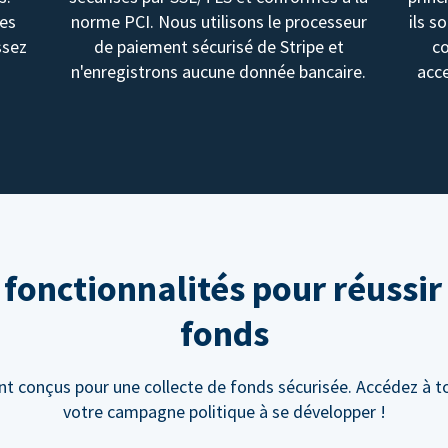
des
norme PCI. Nous utilisons le processeur
ils s
ssez
de paiement sécurisé de Stripe et
c
n'enregistrons aucune donnée bancaire.
acce
onctionnalités pour réussir 
fonds
 conçus pour une collecte de fonds sécurisée. Accédez à to
votre campagne politique à se développer !