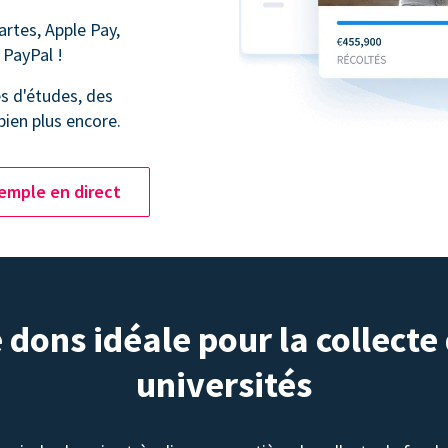
artes, Apple Pay,
 PayPal !
s d'études, des
bien plus encore.
emple en direct
dons idéale pour la collecte
universités