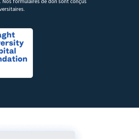
ds. Nos formulaires de don sont conçus
ersitaires.