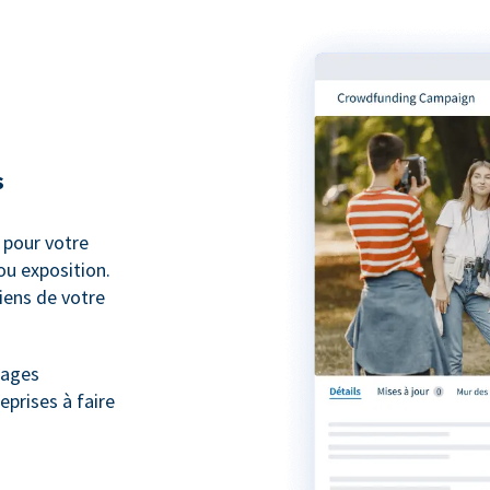
s
pour votre
ou exposition.
iens de votre
nages
eprises à faire