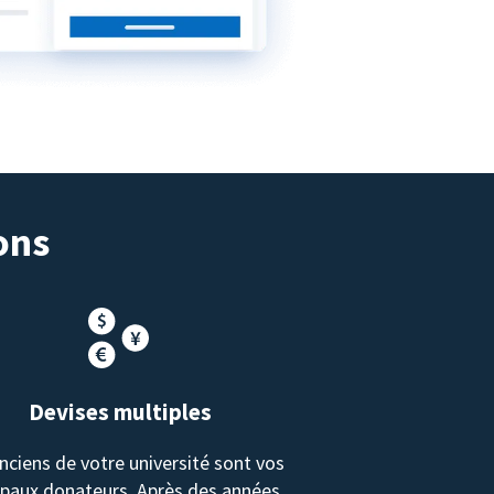
ons
Devises multiples
nciens de votre université sont vos
ipaux donateurs. Après des années,