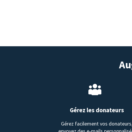
Au
Gérez les donateurs
Gérez facilement vos donateurs
envoyez des e-mails personnalisé