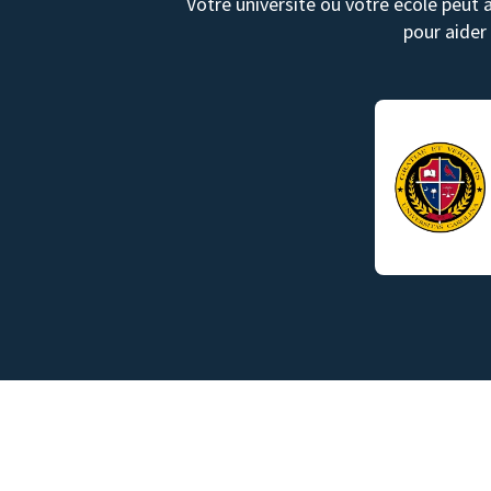
Votre université ou votre école peut 
pour aider