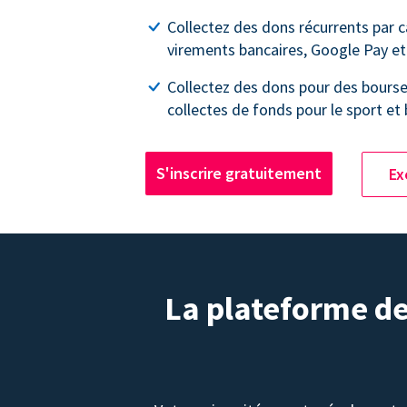
Collectez des dons récurrents par c
virements bancaires, Google Pay et
Collectez des dons pour des bourse
collectes de fonds pour le sport et 
S'inscrire gratuitement
Ex
La plateforme de 