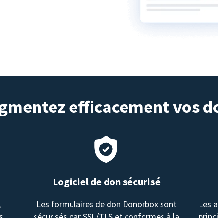
gmentez efficacement vos d
Logiciel de don sécurisé
,
Les formulaires de don Donorbox sont
Les a
s.
sécurisés par SSL/TLS et conformes à la
princ