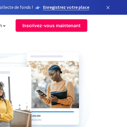
×
llecte de fonds !
Enregistrez votre place
n
Inscrivez-vous maintenant