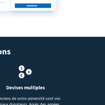
ons
Devises multiples
nciens de votre université sont vos
ipaux donateurs. Après des années,