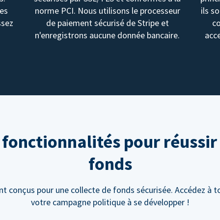
des
norme PCI. Nous utilisons le processeur
ils s
ssez
de paiement sécurisé de Stripe et
c
n'enregistrons aucune donnée bancaire.
acce
onctionnalités pour réussir 
fonds
 conçus pour une collecte de fonds sécurisée. Accédez à to
votre campagne politique à se développer !