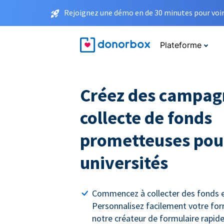
Rejoignez une démo en de 30 minutes pour voir 
Plateforme
Créez des campag
collecte de fonds
prometteuses pour
universités
Commencez à collecter des fonds e
Personnalisez facilement votre for
notre créateur de formulaire rapide