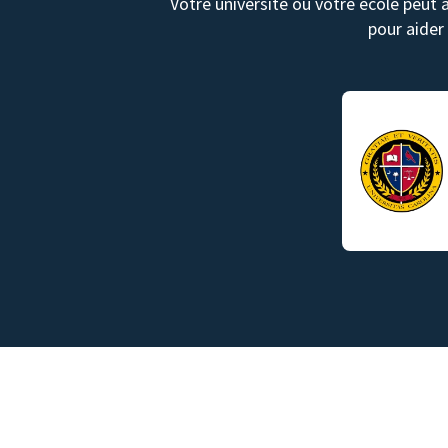
Votre université ou votre école peut 
pour aider