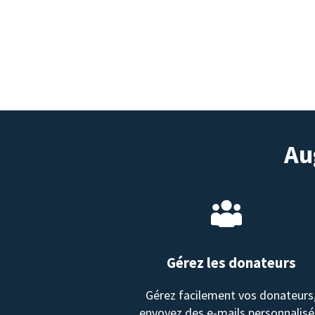
Au
Gérez les donateurs
Gérez facilement vos donateurs
envoyez des e-mails personnalisé