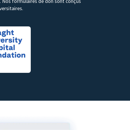
ds. Nos formulaires de don sont conçus
ersitaires.