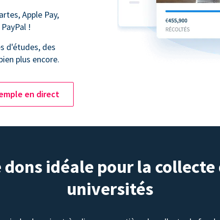
artes, Apple Pay,
 PayPal !
s d'études, des
bien plus encore.
emple en direct
dons idéale pour la collecte
universités