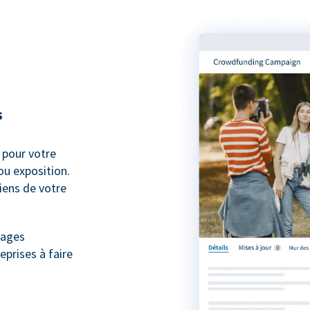
s
pour votre
ou exposition.
iens de votre
nages
eprises à faire