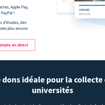
artes, Apple Pay,
 PayPal !
s d'études, des
bien plus encore.
emple en direct
dons idéale pour la collecte
universités