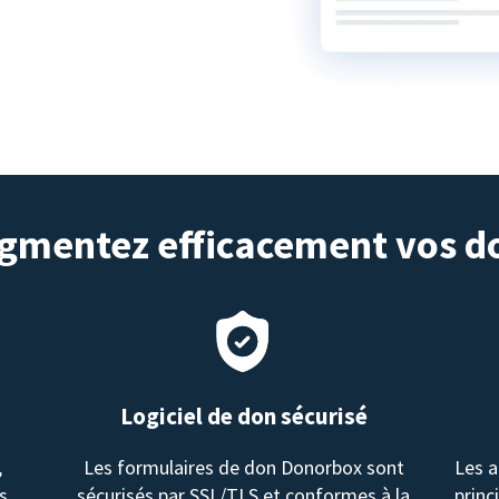
gmentez efficacement vos d
Logiciel de don sécurisé
,
Les formulaires de don Donorbox sont
Les a
s.
sécurisés par SSL/TLS et conformes à la
princ