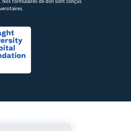
ds. Nos formulaires de don sont conçus
ersitaires.