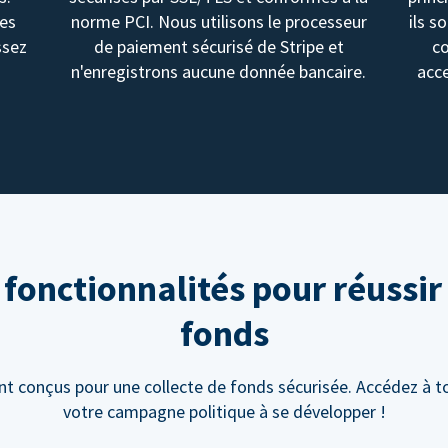
des
norme PCI. Nous utilisons le processeur
ils s
ssez
de paiement sécurisé de Stripe et
c
n'enregistrons aucune donnée bancaire.
acce
onctionnalités pour réussir 
fonds
 conçus pour une collecte de fonds sécurisée. Accédez à to
votre campagne politique à se développer !