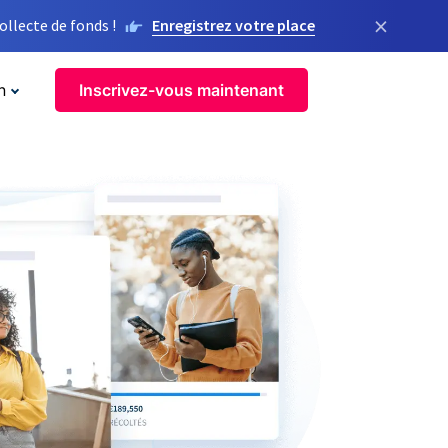
×
llecte de fonds !
Enregistrez votre place
n
Inscrivez-vous maintenant