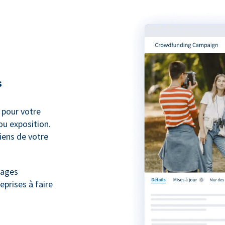
s
pour votre
ou exposition.
iens de votre
nages
eprises à faire