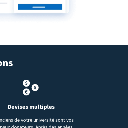
ons
Devises multiples
nciens de votre université sont vos
ipaux donateurs. Après des années,