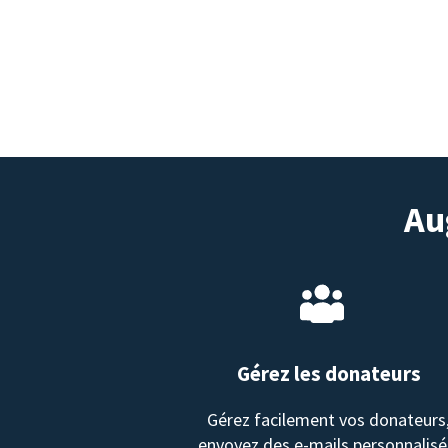
Au
Gérez les donateurs
Gérez facilement vos donateurs
envoyez des e-mails personnalisé