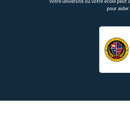
Votre université ou votre école peut 
pour aider