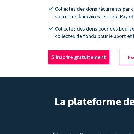
Collectez des dons récurrents par c
virements bancaires, Google Pay et
Collectez des dons pour des bourse
collectes de fonds pour le sport et 
S'inscrire gratuitement
Ex
La plateforme de 