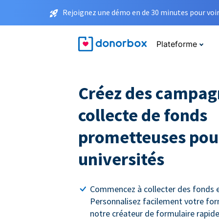
Rejoignez une démo en de 30 minutes pour voir 
Plateforme
Créez des campag
collecte de fonds
prometteuses pour
universités
Commencez à collecter des fonds e
Personnalisez facilement votre for
notre créateur de formulaire rapide