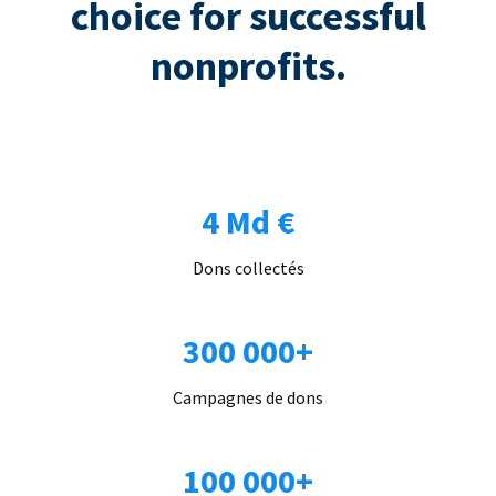
choice for successful
nonprofits.
4 Md €
Dons collectés
300 000+
Campagnes de dons
100 000+