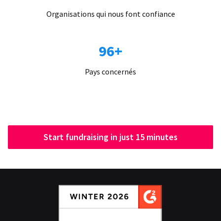
Organisations qui nous font confiance
96+
Pays concernés
Start fundraising in just 15 minutes