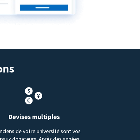
ons
Devises multiples
nciens de votre université sont vos
ipaux donateurs. Après des années,