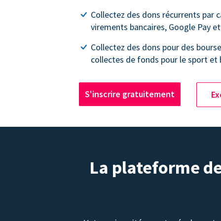
Collectez des dons récurrents par c
virements bancaires, Google Pay et
Collectez des dons pour des bourse
collectes de fonds pour le sport et 
S'inscrire gratuitement
Ex
La plateforme de 