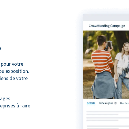
s
pour votre
ou exposition.
iens de votre
nages
eprises à faire