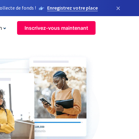
×
llecte de fonds !
Enregistrez votre place
n
Inscrivez-vous maintenant