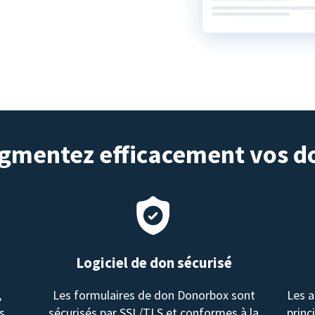
gmentez efficacement vos d
Logiciel de don sécurisé
,
Les formulaires de don Donorbox sont
Les a
s.
sécurisés par SSL/TLS et conformes à la
princ