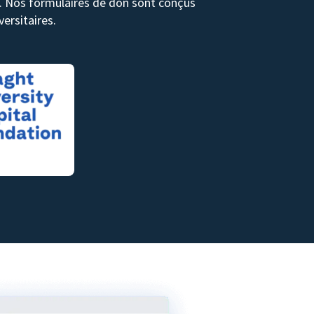
ds. Nos formulaires de don sont conçus
ersitaires.