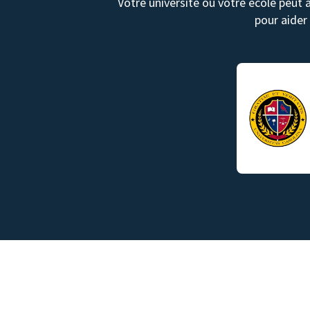
Votre université ou votre école peut 
pour aider