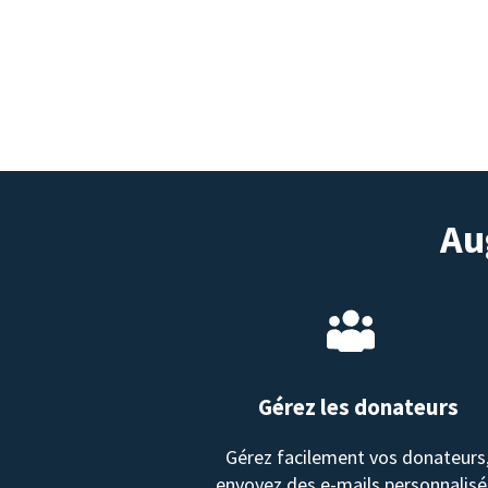
Au
Gérez les donateurs
Gérez facilement vos donateurs
envoyez des e-mails personnalisé