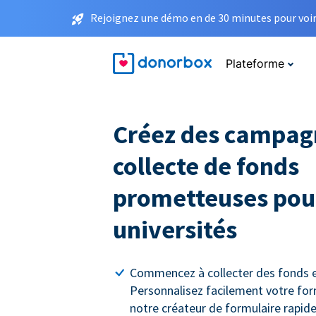
Rejoignez une démo en de 30 minutes pour voir 
Plateforme
Créez des campag
collecte de fonds
prometteuses pour
universités
Commencez à collecter des fonds e
Personnalisez facilement votre for
notre créateur de formulaire rapide