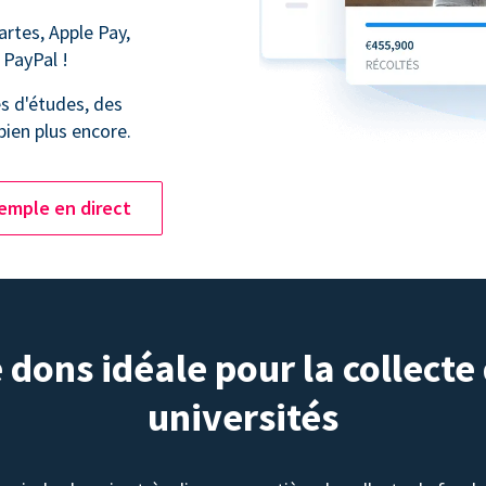
artes, Apple Pay,
 PayPal !
s d'études, des
bien plus encore.
emple en direct
dons idéale pour la collecte
universités