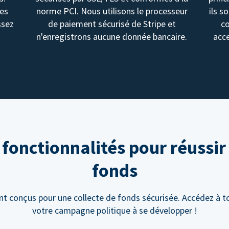
des
norme PCI. Nous utilisons le processeur
ils s
ssez
de paiement sécurisé de Stripe et
c
n'enregistrons aucune donnée bancaire.
acce
onctionnalités pour réussir 
fonds
 conçus pour une collecte de fonds sécurisée. Accédez à to
votre campagne politique à se développer !