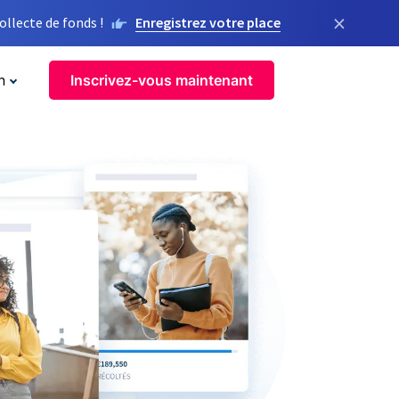
×
llecte de fonds !
Enregistrez votre place
n
Inscrivez-vous maintenant