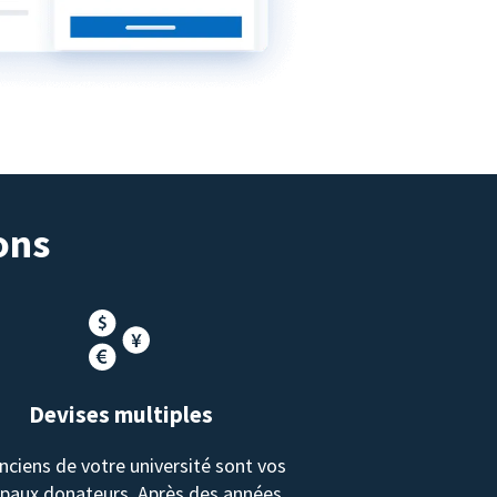
ons
Devises multiples
nciens de votre université sont vos
ipaux donateurs. Après des années,