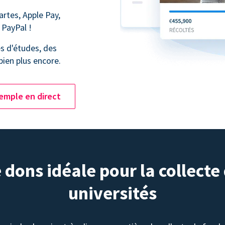
artes, Apple Pay,
 PayPal !
s d'études, des
bien plus encore.
emple en direct
dons idéale pour la collecte
universités