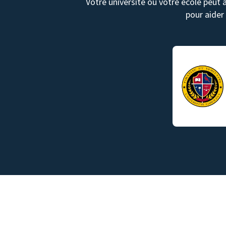
Votre université ou votre école peut 
pour aider