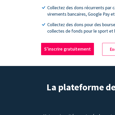
Collectez des dons récurrents par c
virements bancaires, Google Pay et
Collectez des dons pour des bourse
collectes de fonds pour le sport et 
S'inscrire gratuitement
Ex
La plateforme de 