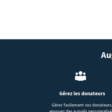
Au
Gérez les donateurs
Gérez facilement vos donateurs
envoyez des e-mails personnalisé