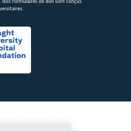
ds. Nos formulaires de don sont conçus
ersitaires.