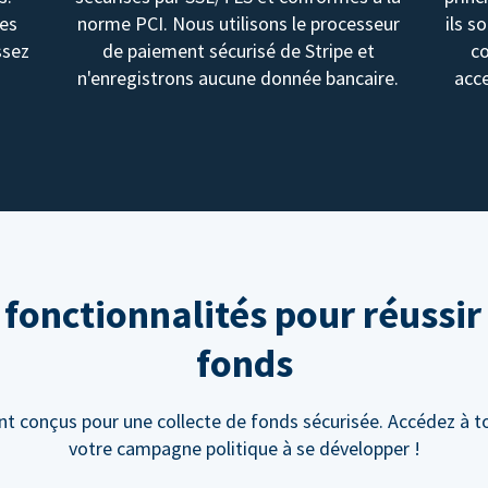
des
norme PCI. Nous utilisons le processeur
ils s
ssez
de paiement sécurisé de Stripe et
c
n'enregistrons aucune donnée bancaire.
acce
onctionnalités pour réussir 
fonds
 conçus pour une collecte de fonds sécurisée. Accédez à to
votre campagne politique à se développer !