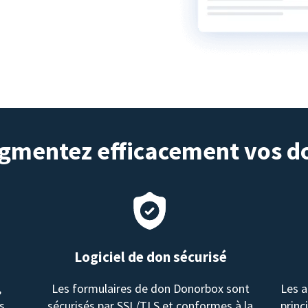
gmentez efficacement vos d
Logiciel de don sécurisé
,
Les formulaires de don Donorbox sont
Les a
s.
sécurisés par SSL/TLS et conformes à la
princ