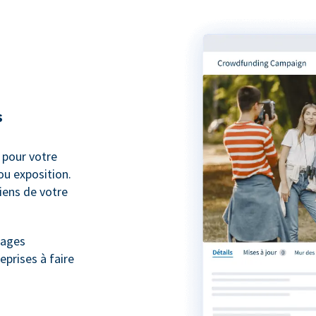
s
pour votre
ou exposition.
iens de votre
nages
eprises à faire