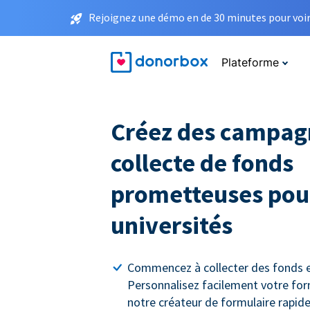
Rejoignez une démo en de 30 minutes pour voir 
Plateforme
Créez des campag
collecte de fonds
prometteuses pour
universités
Commencez à collecter des fonds e
Personnalisez facilement votre for
notre créateur de formulaire rapide