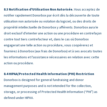
Notification d'Utilisation Non Autorisée.
Vous acceptez de
notifier rapidement Donorbox par écrit dès la découverte de toute
utilisation non autorisée ou violation du logiciel, ou des droits de
propriété intellectuelle de Donorbox y afférents. Donorbox aura le
droit exclusif d'intenter une action ou une procédure en contrefaçon
contre tout tiers contrefacteur et, dans le cas où Donorbox
engagerait une telle action ou procédure, vous coopérerez et
fournirez à Donorbox (aux frais de Donorbox) et à ses avocats toutes
les informations et l'assistance nécessaires en relation avec cette
action ou procédure.
HIPAA/Protected Health Information (PHI) Restriction
Donorbox is designed for general fundraising and donor
management purposes and is not intended for the collection,
storage, or processing of Protected Health Information (“PHI”) as
defined under HIPAA.