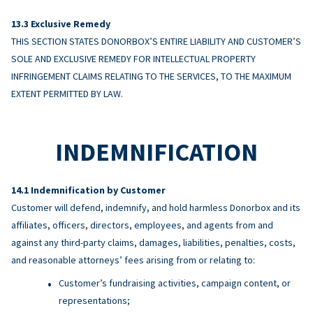
Exclusive Remedy
THIS SECTION STATES DONORBOX’S ENTIRE LIABILITY AND CUSTOMER’S
SOLE AND EXCLUSIVE REMEDY FOR INTELLECTUAL PROPERTY
INFRINGEMENT CLAIMS RELATING TO THE SERVICES, TO THE MAXIMUM
EXTENT PERMITTED BY LAW.
INDEMNIFICATION
Indemnification by Customer
Customer will defend, indemnify, and hold harmless Donorbox and its
affiliates, officers, directors, employees, and agents from and
against any third-party claims, damages, liabilities, penalties, costs,
and reasonable attorneys’ fees arising from or relating to:
Customer’s fundraising activities, campaign content, or
representations;