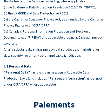
the Parties and the Services, including, where applicable:
(i) the EU General Data Protection Regulation 2016/679 (“GDPR”);
(ii) the UK GDPR and Data Protection Act 2018;
(iii) the California Consumer Privacy Act, as amended by the California
Privacy Rights Act (“CCPA/CPRA”);
(iv) Canada’s Personal Information Protection and Electronic
Documents Act (“PIPEDA”) and applicable provincial Canadian privacy
laws; and
(v) any substantially similar privacy, data protection, marketing, or
data security laws in any other applicable jurisdiction.
Personal Data
“Personal Data”
has the meaning given in Applicable Data
Protection Laws (and includes
“Personal Information”
as defined
under CCPA/CPRA where applicable).
Paiements