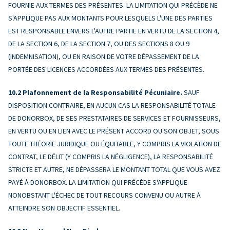
FOURNIE AUX TERMES DES PRÉSENTES. LA LIMITATION QUI PRÉCÈDE NE
S'APPLIQUE PAS AUX MONTANTS POUR LESQUELS L'UNE DES PARTIES
EST RESPONSABLE ENVERS L'AUTRE PARTIE EN VERTU DE LA SECTION 4,
DE LA SECTION 6, DE LA SECTION 7, OU DES SECTIONS 8 OU 9
(INDEMNISATION), OU EN RAISON DE VOTRE DÉPASSEMENT DE LA
PORTÉE DES LICENCES ACCORDÉES AUX TERMES DES PRÉSENTES.
Plafonnement de la Responsabilité Pécuniaire.
SAUF
DISPOSITION CONTRAIRE, EN AUCUN CAS LA RESPONSABILITÉ TOTALE
DE DONORBOX, DE SES PRESTATAIRES DE SERVICES ET FOURNISSEURS,
EN VERTU OU EN LIEN AVEC LE PRÉSENT ACCORD OU SON OBJET, SOUS
TOUTE THÉORIE JURIDIQUE OU ÉQUITABLE, Y COMPRIS LA VIOLATION DE
CONTRAT, LE DÉLIT (Y COMPRIS LA NÉGLIGENCE), LA RESPONSABILITÉ
STRICTE ET AUTRE, NE DÉPASSERA LE MONTANT TOTAL QUE VOUS AVEZ
PAYÉ À DONORBOX. LA LIMITATION QUI PRÉCÈDE S'APPLIQUE
NONOBSTANT L'ÉCHEC DE TOUT RECOURS CONVENU OU AUTRE À
ATTEINDRE SON OBJECTIF ESSENTIEL.