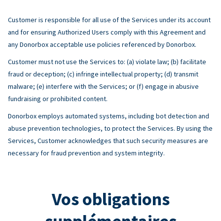
Customer is responsible for all use of the Services under its account
and for ensuring Authorized Users comply with this Agreement and
any Donorbox acceptable use policies referenced by Donorbox.
Customer must not use the Services to: (a) violate law; (b) facilitate
fraud or deception; (c) infringe intellectual property; (d) transmit
malware; (e) interfere with the Services; or (f) engage in abusive
fundraising or prohibited content.
Donorbox employs automated systems, including bot detection and
abuse prevention technologies, to protect the Services. By using the
Services, Customer acknowledges that such security measures are
necessary for fraud prevention and system integrity.
Vos obligations