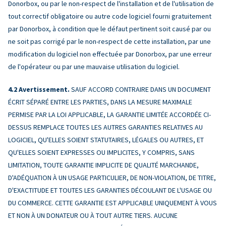
Donorbox, ou par le non-respect de l'installation et de l'utilisation de
tout correctif obligatoire ou autre code logiciel fourni gratuitement
par Donorbox, à condition que le défaut pertinent soit causé par ou
ne soit pas corrigé par le non-respect de cette installation, par une
modification du logiciel non effectuée par Donorbox, par une erreur
de l'opérateur ou par une mauvaise utilisation du logiciel.
Avertissement.
SAUF ACCORD CONTRAIRE DANS UN DOCUMENT
ÉCRIT SÉPARÉ ENTRE LES PARTIES, DANS LA MESURE MAXIMALE
PERMISE PAR LA LOI APPLICABLE, LA GARANTIE LIMITÉE ACCORDÉE CI-
DESSUS REMPLACE TOUTES LES AUTRES GARANTIES RELATIVES AU
LOGICIEL, QU'ELLES SOIENT STATUTAIRES, LÉGALES OU AUTRES, ET
QU'ELLES SOIENT EXPRESSES OU IMPLICITES, Y COMPRIS, SANS
LIMITATION, TOUTE GARANTIE IMPLICITE DE QUALITÉ MARCHANDE,
D'ADÉQUATION À UN USAGE PARTICULIER, DE NON-VIOLATION, DE TITRE,
D'EXACTITUDE ET TOUTES LES GARANTIES DÉCOULANT DE L'USAGE OU
DU COMMERCE. CETTE GARANTIE EST APPLICABLE UNIQUEMENT À VOUS
ET NON À UN DONATEUR OU À TOUT AUTRE TIERS. AUCUNE