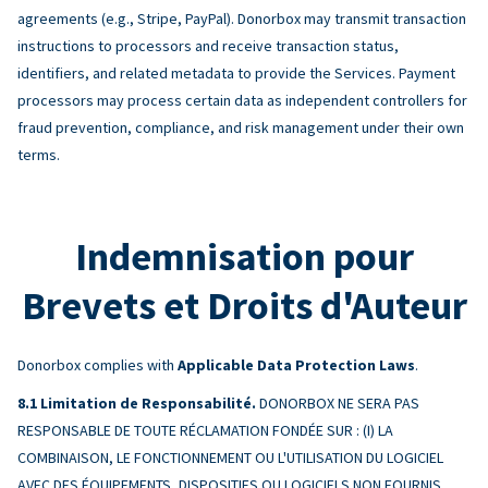
agreements (e.g., Stripe, PayPal). Donorbox may transmit transaction
instructions to processors and receive transaction status,
identifiers, and related metadata to provide the Services. Payment
processors may process certain data as independent controllers for
fraud prevention, compliance, and risk management under their own
terms.
Indemnisation pour
Brevets et Droits d'Auteur
Donorbox complies with
Applicable Data Protection Laws
.
Limitation de Responsabilité.
DONORBOX NE SERA PAS
RESPONSABLE DE TOUTE RÉCLAMATION FONDÉE SUR : (I) LA
COMBINAISON, LE FONCTIONNEMENT OU L'UTILISATION DU LOGICIEL
AVEC DES ÉQUIPEMENTS, DISPOSITIFS OU LOGICIELS NON FOURNIS,