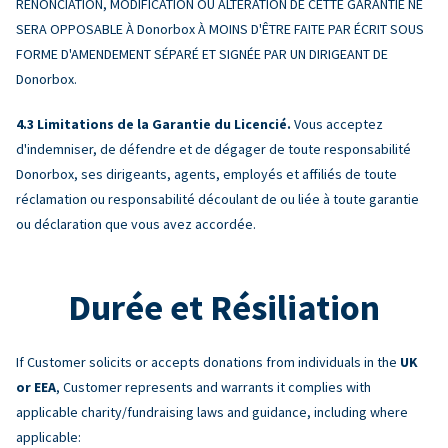
RENONCIATION, MODIFICATION OU ALTÉRATION DE CETTE GARANTIE NE
SERA OPPOSABLE À Donorbox À MOINS D'ÊTRE FAITE PAR ÉCRIT SOUS
FORME D'AMENDEMENT SÉPARÉ ET SIGNÉE PAR UN DIRIGEANT DE
Donorbox.
Limitations de la Garantie du Licencié.
Vous acceptez
d'indemniser, de défendre et de dégager de toute responsabilité
Donorbox, ses dirigeants, agents, employés et affiliés de toute
réclamation ou responsabilité découlant de ou liée à toute garantie
ou déclaration que vous avez accordée.
Durée et Résiliation
If Customer solicits or accepts donations from individuals in the
UK
or EEA
, Customer represents and warrants it complies with
applicable charity/fundraising laws and guidance, including where
applicable: