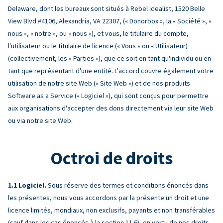
Delaware, dont les bureaux sont situés à Rebel Idealist, 1520 Belle
View Blvd #4106, Alexandria, VA 22307, (« Donorbox », la « Société », «
nous », « notre », ou « nous »), et vous, le titulaire du compte,
l'utilisateur ou le titulaire de licence (« Vous » ou « Utilisateur)
(collectivement, les « Parties »), que ce soit en tant qu'individu ou en
tant que représentant d'une entité. L'accord couvre également votre
utilisation de notre site Web (« Site Web ») et de nos produits
Software as a Service (« Logiciel »), qui sont conçus pour permettre
aux organisations d'accepter des dons directement via leur site Web
ou via notre site Web.
Octroi de droits
Logiciel.
Sous réserve des termes et conditions énoncés dans
les présentes, nous vous accordons par la présente un droit et une
licence limités, mondiaux, non exclusifs, payants et non transférables
(sauf dans les cas énoncés à la section 11.6), en vertu de nos droits