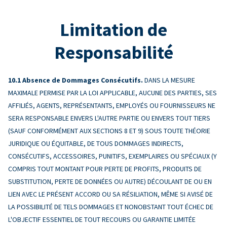
Limitation de
Responsabilité
Absence de Dommages Consécutifs.
DANS LA MESURE
MAXIMALE PERMISE PAR LA LOI APPLICABLE, AUCUNE DES PARTIES, SES
AFFILIÉS, AGENTS, REPRÉSENTANTS, EMPLOYÉS OU FOURNISSEURS NE
SERA RESPONSABLE ENVERS L'AUTRE PARTIE OU ENVERS TOUT TIERS
(SAUF CONFORMÉMENT AUX SECTIONS 8 ET 9) SOUS TOUTE THÉORIE
JURIDIQUE OU ÉQUITABLE, DE TOUS DOMMAGES INDIRECTS,
CONSÉCUTIFS, ACCESSOIRES, PUNITIFS, EXEMPLAIRES OU SPÉCIAUX (Y
COMPRIS TOUT MONTANT POUR PERTE DE PROFITS, PRODUITS DE
SUBSTITUTION, PERTE DE DONNÉES OU AUTRE) DÉCOULANT DE OU EN
LIEN AVEC LE PRÉSENT ACCORD OU SA RÉSILIATION, MÊME SI AVISÉ DE
LA POSSIBILITÉ DE TELS DOMMAGES ET NONOBSTANT TOUT ÉCHEC DE
L'OBJECTIF ESSENTIEL DE TOUT RECOURS OU GARANTIE LIMITÉE