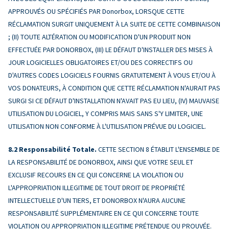
APPROUVÉS OU SPÉCIFIÉS PAR Donorbox, LORSQUE CETTE
RÉCLAMATION SURGIT UNIQUEMENT À LA SUITE DE CETTE COMBINAISON
; (II) TOUTE ALTÉRATION OU MODIFICATION D'UN PRODUIT NON
EFFECTUÉE PAR DONORBOX, (III) LE DÉFAUT D'INSTALLER DES MISES À
JOUR LOGICIELLES OBLIGATOIRES ET/OU DES CORRECTIFS OU
D'AUTRES CODES LOGICIELS FOURNIS GRATUITEMENT À VOUS ET/OU À
VOS DONATEURS, À CONDITION QUE CETTE RÉCLAMATION N'AURAIT PAS
SURGI SI CE DÉFAUT D'INSTALLATION N'AVAIT PAS EU LIEU, (IV) MAUVAISE
UTILISATION DU LOGICIEL, Y COMPRIS MAIS SANS S'Y LIMITER, UNE
UTILISATION NON CONFORME À L'UTILISATION PRÉVUE DU LOGICIEL.
Responsabilité Totale.
CETTE SECTION 8 ÉTABLIT L'ENSEMBLE DE
LA RESPONSABILITÉ DE DONORBOX, AINSI QUE VOTRE SEUL ET
EXCLUSIF RECOURS EN CE QUI CONCERNE LA VIOLATION OU
L'APPROPRIATION ILLEGITIME DE TOUT DROIT DE PROPRIÉTÉ
INTELLECTUELLE D'UN TIERS, ET DONORBOX N'AURA AUCUNE
RESPONSABILITÉ SUPPLÉMENTAIRE EN CE QUI CONCERNE TOUTE
VIOLATION OU APPROPRIATION ILLEGITIME PRÉTENDUE OU PROUVÉE.