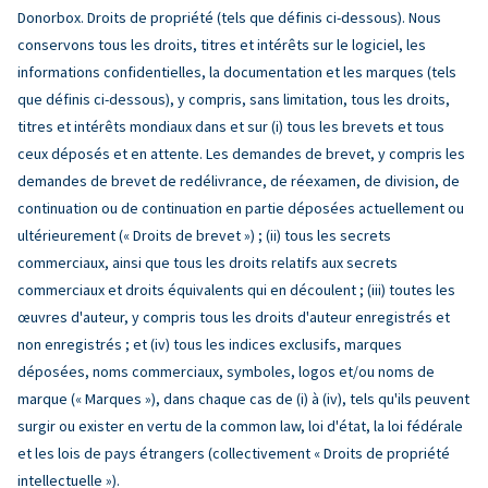
Donorbox. Droits de propriété (tels que définis ci-dessous). Nous
conservons tous les droits, titres et intérêts sur le logiciel, les
informations confidentielles, la documentation et les marques (tels
que définis ci-dessous), y compris, sans limitation, tous les droits,
titres et intérêts mondiaux dans et sur (i) tous les brevets et tous
ceux déposés et en attente. Les demandes de brevet, y compris les
demandes de brevet de redélivrance, de réexamen, de division, de
continuation ou de continuation en partie déposées actuellement ou
ultérieurement (« Droits de brevet ») ; (ii) tous les secrets
commerciaux, ainsi que tous les droits relatifs aux secrets
commerciaux et droits équivalents qui en découlent ; (iii) toutes les
œuvres d'auteur, y compris tous les droits d'auteur enregistrés et
non enregistrés ; et (iv) tous les indices exclusifs, marques
déposées, noms commerciaux, symboles, logos et/ou noms de
marque (« Marques »), dans chaque cas de (i) à (iv), tels qu'ils peuvent
surgir ou exister en vertu de la common law, loi d'état, la loi fédérale
et les lois de pays étrangers (collectivement « Droits de propriété
intellectuelle »).