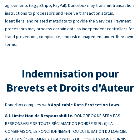
agreements (e.g., Stripe, PayPal). Donorbox may transmit transaction
instructions to processors and receive transaction status,
identifiers, and related metadata to provide the Services. Payment
processors may process certain data as independent controllers for
fraud prevention, compliance, and risk management under their own
terms.
Indemnisation pour
Brevets et Droits d'Auteur
Donorbox complies with
Applicable Data Protection Laws
.
Limitation de Responsabilité.
DONORBOX NE SERA PAS
RESPONSABLE DE TOUTE RÉCLAMATION FONDÉE SUR : (I) LA
COMBINAISON, LE FONCTIONNEMENT OU L'UTILISATION DU LOGICIEL
AVEC DES ÉQUIPEMENTS, DISPOSITIFS OU LOGICIELS NON FOURNIS,