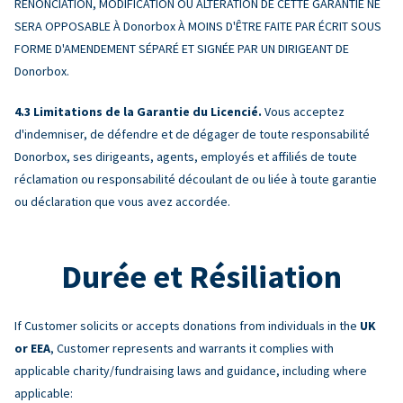
RENONCIATION, MODIFICATION OU ALTÉRATION DE CETTE GARANTIE NE
SERA OPPOSABLE À Donorbox À MOINS D'ÊTRE FAITE PAR ÉCRIT SOUS
FORME D'AMENDEMENT SÉPARÉ ET SIGNÉE PAR UN DIRIGEANT DE
Donorbox.
Limitations de la Garantie du Licencié.
Vous acceptez
d'indemniser, de défendre et de dégager de toute responsabilité
Donorbox, ses dirigeants, agents, employés et affiliés de toute
réclamation ou responsabilité découlant de ou liée à toute garantie
ou déclaration que vous avez accordée.
Durée et Résiliation
If Customer solicits or accepts donations from individuals in the
UK
or EEA
, Customer represents and warrants it complies with
applicable charity/fundraising laws and guidance, including where
applicable: