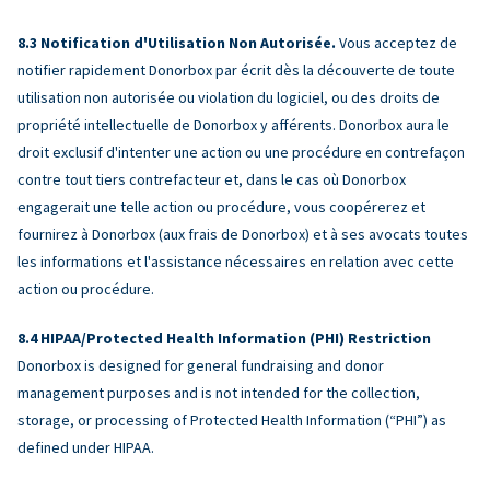
Notification d'Utilisation Non Autorisée.
Vous acceptez de
notifier rapidement Donorbox par écrit dès la découverte de toute
utilisation non autorisée ou violation du logiciel, ou des droits de
propriété intellectuelle de Donorbox y afférents. Donorbox aura le
droit exclusif d'intenter une action ou une procédure en contrefaçon
contre tout tiers contrefacteur et, dans le cas où Donorbox
engagerait une telle action ou procédure, vous coopérerez et
fournirez à Donorbox (aux frais de Donorbox) et à ses avocats toutes
les informations et l'assistance nécessaires en relation avec cette
action ou procédure.
HIPAA/Protected Health Information (PHI) Restriction
Donorbox is designed for general fundraising and donor
management purposes and is not intended for the collection,
storage, or processing of Protected Health Information (“PHI”) as
defined under HIPAA.