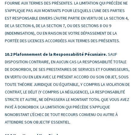
FOURNIE AUX TERMES DES PRÉSENTES. LA LIMITATION QUI PRÉCÈDE NE
S'APPLIQUE PAS AUX MONTANTS POUR LESQUELS L'UNE DES PARTIES
EST RESPONSABLE ENVERS L'AUTRE PARTIE EN VERTU DE LA SECTION 4,
DE LA SECTION 6, DE LA SECTION 7, OU DES SECTIONS 8 OU 9
(INDEMNISATION), OU EN RAISON DE VOTRE DÉPASSEMENT DE LA
PORTÉE DES LICENCES ACCORDÉES AUX TERMES DES PRÉSENTES.
Plafonnement de la Responsabilité Pécuniaire.
SAUF
DISPOSITION CONTRAIRE, EN AUCUN CAS LA RESPONSABILITÉ TOTALE
DE DONORBOX, DE SES PRESTATAIRES DE SERVICES ET FOURNISSEURS,
EN VERTU OU EN LIEN AVEC LE PRÉSENT ACCORD OU SON OBJET, SOUS
TOUTE THÉORIE JURIDIQUE OU ÉQUITABLE, Y COMPRIS LA VIOLATION DE
CONTRAT, LE DÉLIT (Y COMPRIS LA NÉGLIGENCE), LA RESPONSABILITÉ
STRICTE ET AUTRE, NE DÉPASSERA LE MONTANT TOTAL QUE VOUS AVEZ
PAYÉ À DONORBOX. LA LIMITATION QUI PRÉCÈDE S'APPLIQUE
NONOBSTANT L'ÉCHEC DE TOUT RECOURS CONVENU OU AUTRE À
ATTEINDRE SON OBJECTIF ESSENTIEL.