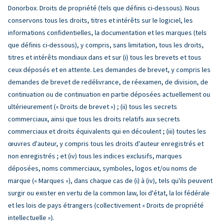
Donorbox. Droits de propriété (tels que définis ci-dessous). Nous
conservons tous les droits, titres et intérêts sur le logiciel, les
informations confidentielles, la documentation et les marques (tels
que définis ci-dessous), y compris, sans limitation, tous les droits,
titres et intérêts mondiaux dans et sur (i) tous les brevets et tous
ceux déposés et en attente. Les demandes de brevet, y compris les
demandes de brevet de redélivrance, de réexamen, de division, de
continuation ou de continuation en partie déposées actuellement ou
ultérieurement (« Droits de brevet ») ; (ii) tous les secrets
commerciaux, ainsi que tous les droits relatifs aux secrets
commerciaux et droits équivalents qui en découlent ; (iii) toutes les
œuvres d'auteur, y compris tous les droits d'auteur enregistrés et
non enregistrés ; et (iv) tous les indices exclusifs, marques
déposées, noms commerciaux, symboles, logos et/ou noms de
marque (« Marques »), dans chaque cas de (i) à (iv), tels qu'ils peuvent
surgir ou exister en vertu de la common law, loi d'état, la loi fédérale
et les lois de pays étrangers (collectivement « Droits de propriété
intellectuelle »).