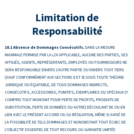
Limitation de
Responsabilité
Absence de Dommages Consécutifs.
DANS LA MESURE
MAXIMALE PERMISE PAR LA LOI APPLICABLE, AUCUNE DES PARTIES, SES
AFFILIÉS, AGENTS, REPRÉSENTANTS, EMPLOYÉS OU FOURNISSEURS NE
SERA RESPONSABLE ENVERS L'AUTRE PARTIE OU ENVERS TOUT TIERS
(SAUF CONFORMÉMENT AUX SECTIONS 8 ET 9) SOUS TOUTE THÉORIE
JURIDIQUE OU ÉQUITABLE, DE TOUS DOMMAGES INDIRECTS,
CONSÉCUTIFS, ACCESSOIRES, PUNITIFS, EXEMPLAIRES OU SPÉCIAUX (Y
COMPRIS TOUT MONTANT POUR PERTE DE PROFITS, PRODUITS DE
SUBSTITUTION, PERTE DE DONNÉES OU AUTRE) DÉCOULANT DE OU EN
LIEN AVEC LE PRÉSENT ACCORD OU SA RÉSILIATION, MÊME SI AVISÉ DE
LA POSSIBILITÉ DE TELS DOMMAGES ET NONOBSTANT TOUT ÉCHEC DE
L'OBJECTIF ESSENTIEL DE TOUT RECOURS OU GARANTIE LIMITÉE