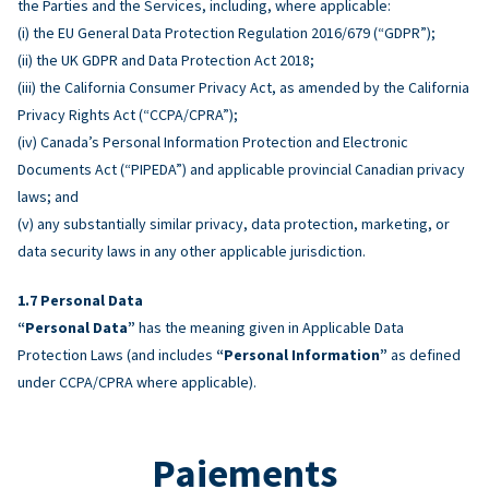
the Parties and the Services, including, where applicable:
(i) the EU General Data Protection Regulation 2016/679 (“GDPR”);
(ii) the UK GDPR and Data Protection Act 2018;
(iii) the California Consumer Privacy Act, as amended by the California
Privacy Rights Act (“CCPA/CPRA”);
(iv) Canada’s Personal Information Protection and Electronic
Documents Act (“PIPEDA”) and applicable provincial Canadian privacy
laws; and
(v) any substantially similar privacy, data protection, marketing, or
data security laws in any other applicable jurisdiction.
Personal Data
“Personal Data”
has the meaning given in Applicable Data
Protection Laws (and includes
“Personal Information”
as defined
under CCPA/CPRA where applicable).
Paiements