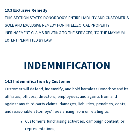
Exclusive Remedy
THIS SECTION STATES DONORBOX’S ENTIRE LIABILITY AND CUSTOMER’S
SOLE AND EXCLUSIVE REMEDY FOR INTELLECTUAL PROPERTY
INFRINGEMENT CLAIMS RELATING TO THE SERVICES, TO THE MAXIMUM
EXTENT PERMITTED BY LAW.
INDEMNIFICATION
Indemnification by Customer
Customer will defend, indemnify, and hold harmless Donorbox and its
affiliates, officers, directors, employees, and agents from and
against any third-party claims, damages, liabilities, penalties, costs,
and reasonable attorneys’ fees arising from or relating to:
Customer’s fundraising activities, campaign content, or
representations;