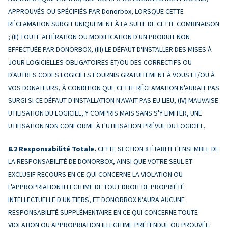
APPROUVÉS OU SPÉCIFIÉS PAR Donorbox, LORSQUE CETTE
RÉCLAMATION SURGIT UNIQUEMENT À LA SUITE DE CETTE COMBINAISON
; (II) TOUTE ALTÉRATION OU MODIFICATION D'UN PRODUIT NON
EFFECTUÉE PAR DONORBOX, (III) LE DÉFAUT D'INSTALLER DES MISES À
JOUR LOGICIELLES OBLIGATOIRES ET/OU DES CORRECTIFS OU
D'AUTRES CODES LOGICIELS FOURNIS GRATUITEMENT À VOUS ET/OU À
VOS DONATEURS, À CONDITION QUE CETTE RÉCLAMATION N'AURAIT PAS
SURGI SI CE DÉFAUT D'INSTALLATION N'AVAIT PAS EU LIEU, (IV) MAUVAISE
UTILISATION DU LOGICIEL, Y COMPRIS MAIS SANS S'Y LIMITER, UNE
UTILISATION NON CONFORME À L'UTILISATION PRÉVUE DU LOGICIEL.
Responsabilité Totale.
CETTE SECTION 8 ÉTABLIT L'ENSEMBLE DE
LA RESPONSABILITÉ DE DONORBOX, AINSI QUE VOTRE SEUL ET
EXCLUSIF RECOURS EN CE QUI CONCERNE LA VIOLATION OU
L'APPROPRIATION ILLEGITIME DE TOUT DROIT DE PROPRIÉTÉ
INTELLECTUELLE D'UN TIERS, ET DONORBOX N'AURA AUCUNE
RESPONSABILITÉ SUPPLÉMENTAIRE EN CE QUI CONCERNE TOUTE
VIOLATION OU APPROPRIATION ILLEGITIME PRÉTENDUE OU PROUVÉE.