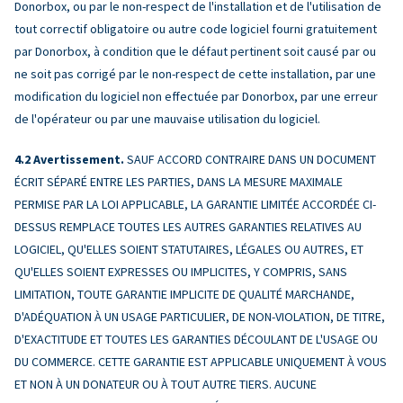
Donorbox, ou par le non-respect de l'installation et de l'utilisation de
tout correctif obligatoire ou autre code logiciel fourni gratuitement
par Donorbox, à condition que le défaut pertinent soit causé par ou
ne soit pas corrigé par le non-respect de cette installation, par une
modification du logiciel non effectuée par Donorbox, par une erreur
de l'opérateur ou par une mauvaise utilisation du logiciel.
Avertissement.
SAUF ACCORD CONTRAIRE DANS UN DOCUMENT
ÉCRIT SÉPARÉ ENTRE LES PARTIES, DANS LA MESURE MAXIMALE
PERMISE PAR LA LOI APPLICABLE, LA GARANTIE LIMITÉE ACCORDÉE CI-
DESSUS REMPLACE TOUTES LES AUTRES GARANTIES RELATIVES AU
LOGICIEL, QU'ELLES SOIENT STATUTAIRES, LÉGALES OU AUTRES, ET
QU'ELLES SOIENT EXPRESSES OU IMPLICITES, Y COMPRIS, SANS
LIMITATION, TOUTE GARANTIE IMPLICITE DE QUALITÉ MARCHANDE,
D'ADÉQUATION À UN USAGE PARTICULIER, DE NON-VIOLATION, DE TITRE,
D'EXACTITUDE ET TOUTES LES GARANTIES DÉCOULANT DE L'USAGE OU
DU COMMERCE. CETTE GARANTIE EST APPLICABLE UNIQUEMENT À VOUS
ET NON À UN DONATEUR OU À TOUT AUTRE TIERS. AUCUNE