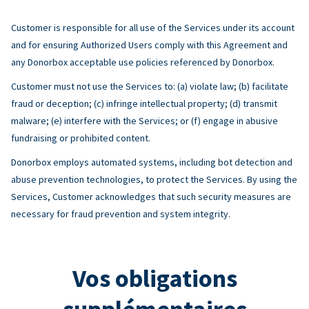
Customer is responsible for all use of the Services under its account
and for ensuring Authorized Users comply with this Agreement and
any Donorbox acceptable use policies referenced by Donorbox.
Customer must not use the Services to: (a) violate law; (b) facilitate
fraud or deception; (c) infringe intellectual property; (d) transmit
malware; (e) interfere with the Services; or (f) engage in abusive
fundraising or prohibited content.
Donorbox employs automated systems, including bot detection and
abuse prevention technologies, to protect the Services. By using the
Services, Customer acknowledges that such security measures are
necessary for fraud prevention and system integrity.
Vos obligations