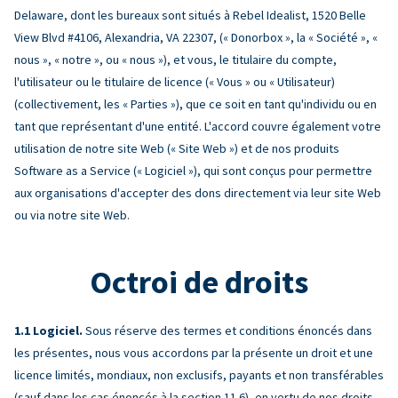
Delaware, dont les bureaux sont situés à Rebel Idealist, 1520 Belle
View Blvd #4106, Alexandria, VA 22307, (« Donorbox », la « Société », «
nous », « notre », ou « nous »), et vous, le titulaire du compte,
l'utilisateur ou le titulaire de licence (« Vous » ou « Utilisateur)
(collectivement, les « Parties »), que ce soit en tant qu'individu ou en
tant que représentant d'une entité. L'accord couvre également votre
utilisation de notre site Web (« Site Web ») et de nos produits
Software as a Service (« Logiciel »), qui sont conçus pour permettre
aux organisations d'accepter des dons directement via leur site Web
ou via notre site Web.
Octroi de droits
Logiciel.
Sous réserve des termes et conditions énoncés dans
les présentes, nous vous accordons par la présente un droit et une
licence limités, mondiaux, non exclusifs, payants et non transférables
(sauf dans les cas énoncés à la section 11.6), en vertu de nos droits