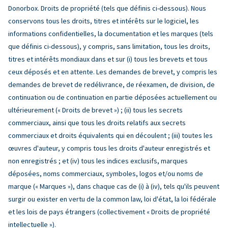
Donorbox. Droits de propriété (tels que définis ci-dessous). Nous
conservons tous les droits, titres et intérêts sur le logiciel, les
informations confidentielles, la documentation et les marques (tels
que définis ci-dessous), y compris, sans limitation, tous les droits,
titres et intérêts mondiaux dans et sur (i) tous les brevets et tous
ceux déposés et en attente. Les demandes de brevet, y compris les
demandes de brevet de redélivrance, de réexamen, de division, de
continuation ou de continuation en partie déposées actuellement ou
ultérieurement (« Droits de brevet ») ; (ii) tous les secrets
commerciaux, ainsi que tous les droits relatifs aux secrets
commerciaux et droits équivalents qui en découlent ; (iii) toutes les
œuvres d'auteur, y compris tous les droits d'auteur enregistrés et
non enregistrés ; et (iv) tous les indices exclusifs, marques
déposées, noms commerciaux, symboles, logos et/ou noms de
marque (« Marques »), dans chaque cas de (i) à (iv), tels qu'ils peuvent
surgir ou exister en vertu de la common law, loi d'état, la loi fédérale
et les lois de pays étrangers (collectivement « Droits de propriété
intellectuelle »).