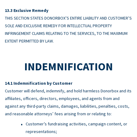
Exclusive Remedy
THIS SECTION STATES DONORBOX’S ENTIRE LIABILITY AND CUSTOMER’S
SOLE AND EXCLUSIVE REMEDY FOR INTELLECTUAL PROPERTY
INFRINGEMENT CLAIMS RELATING TO THE SERVICES, TO THE MAXIMUM
EXTENT PERMITTED BY LAW.
INDEMNIFICATION
Indemnification by Customer
Customer will defend, indemnify, and hold harmless Donorbox and its
affiliates, officers, directors, employees, and agents from and
against any third-party claims, damages, liabilities, penalties, costs,
and reasonable attorneys’ fees arising from or relating to:
Customer’s fundraising activities, campaign content, or
representations;