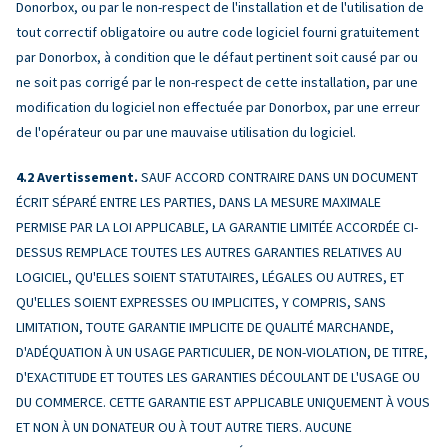
Donorbox, ou par le non-respect de l'installation et de l'utilisation de
tout correctif obligatoire ou autre code logiciel fourni gratuitement
par Donorbox, à condition que le défaut pertinent soit causé par ou
ne soit pas corrigé par le non-respect de cette installation, par une
modification du logiciel non effectuée par Donorbox, par une erreur
de l'opérateur ou par une mauvaise utilisation du logiciel.
Avertissement.
SAUF ACCORD CONTRAIRE DANS UN DOCUMENT
ÉCRIT SÉPARÉ ENTRE LES PARTIES, DANS LA MESURE MAXIMALE
PERMISE PAR LA LOI APPLICABLE, LA GARANTIE LIMITÉE ACCORDÉE CI-
DESSUS REMPLACE TOUTES LES AUTRES GARANTIES RELATIVES AU
LOGICIEL, QU'ELLES SOIENT STATUTAIRES, LÉGALES OU AUTRES, ET
QU'ELLES SOIENT EXPRESSES OU IMPLICITES, Y COMPRIS, SANS
LIMITATION, TOUTE GARANTIE IMPLICITE DE QUALITÉ MARCHANDE,
D'ADÉQUATION À UN USAGE PARTICULIER, DE NON-VIOLATION, DE TITRE,
D'EXACTITUDE ET TOUTES LES GARANTIES DÉCOULANT DE L'USAGE OU
DU COMMERCE. CETTE GARANTIE EST APPLICABLE UNIQUEMENT À VOUS
ET NON À UN DONATEUR OU À TOUT AUTRE TIERS. AUCUNE