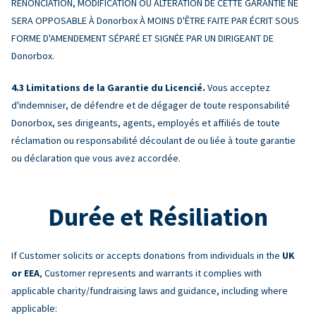
RENONCIATION, MODIFICATION OU ALTÉRATION DE CETTE GARANTIE NE
SERA OPPOSABLE À Donorbox À MOINS D'ÊTRE FAITE PAR ÉCRIT SOUS
FORME D'AMENDEMENT SÉPARÉ ET SIGNÉE PAR UN DIRIGEANT DE
Donorbox.
Limitations de la Garantie du Licencié.
Vous acceptez
d'indemniser, de défendre et de dégager de toute responsabilité
Donorbox, ses dirigeants, agents, employés et affiliés de toute
réclamation ou responsabilité découlant de ou liée à toute garantie
ou déclaration que vous avez accordée.
Durée et Résiliation
If Customer solicits or accepts donations from individuals in the
UK
or EEA
, Customer represents and warrants it complies with
applicable charity/fundraising laws and guidance, including where
applicable: