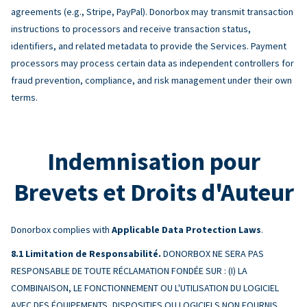
agreements (e.g., Stripe, PayPal). Donorbox may transmit transaction
instructions to processors and receive transaction status,
identifiers, and related metadata to provide the Services. Payment
processors may process certain data as independent controllers for
fraud prevention, compliance, and risk management under their own
terms.
Indemnisation pour
Brevets et Droits d'Auteur
Donorbox complies with
Applicable Data Protection Laws
.
Limitation de Responsabilité.
DONORBOX NE SERA PAS
RESPONSABLE DE TOUTE RÉCLAMATION FONDÉE SUR : (I) LA
COMBINAISON, LE FONCTIONNEMENT OU L'UTILISATION DU LOGICIEL
AVEC DES ÉQUIPEMENTS, DISPOSITIFS OU LOGICIELS NON FOURNIS,