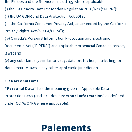
the Parties and the Services, including, where applicable:
(i) the EU General Data Protection Regulation 2016/679 (“GDPR”);
(ii) the UK GDPR and Data Protection Act 2018;
(iii) the California Consumer Privacy Act, as amended by the California
Privacy Rights Act (“CCPA/CPRA”);
(iv) Canada’s Personal Information Protection and Electronic
Documents Act (“PIPEDA”) and applicable provincial Canadian privacy
laws; and
(v) any substantially similar privacy, data protection, marketing, or
data security laws in any other applicable jurisdiction.
Personal Data
“Personal Data”
has the meaning given in Applicable Data
Protection Laws (and includes
“Personal Information”
as defined
under CCPA/CPRA where applicable).
Paiements