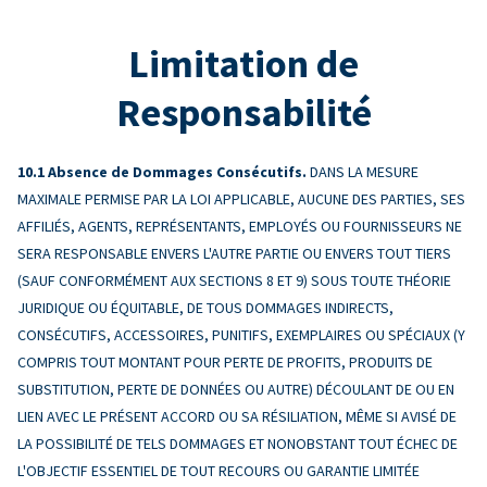
Limitation de
Responsabilité
Absence de Dommages Consécutifs.
DANS LA MESURE
MAXIMALE PERMISE PAR LA LOI APPLICABLE, AUCUNE DES PARTIES, SES
AFFILIÉS, AGENTS, REPRÉSENTANTS, EMPLOYÉS OU FOURNISSEURS NE
SERA RESPONSABLE ENVERS L'AUTRE PARTIE OU ENVERS TOUT TIERS
(SAUF CONFORMÉMENT AUX SECTIONS 8 ET 9) SOUS TOUTE THÉORIE
JURIDIQUE OU ÉQUITABLE, DE TOUS DOMMAGES INDIRECTS,
CONSÉCUTIFS, ACCESSOIRES, PUNITIFS, EXEMPLAIRES OU SPÉCIAUX (Y
COMPRIS TOUT MONTANT POUR PERTE DE PROFITS, PRODUITS DE
SUBSTITUTION, PERTE DE DONNÉES OU AUTRE) DÉCOULANT DE OU EN
LIEN AVEC LE PRÉSENT ACCORD OU SA RÉSILIATION, MÊME SI AVISÉ DE
LA POSSIBILITÉ DE TELS DOMMAGES ET NONOBSTANT TOUT ÉCHEC DE
L'OBJECTIF ESSENTIEL DE TOUT RECOURS OU GARANTIE LIMITÉE