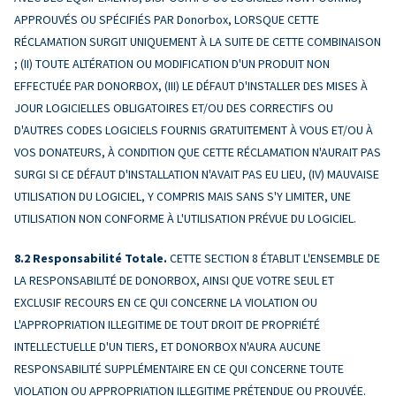
APPROUVÉS OU SPÉCIFIÉS PAR Donorbox, LORSQUE CETTE
RÉCLAMATION SURGIT UNIQUEMENT À LA SUITE DE CETTE COMBINAISON
; (II) TOUTE ALTÉRATION OU MODIFICATION D'UN PRODUIT NON
EFFECTUÉE PAR DONORBOX, (III) LE DÉFAUT D'INSTALLER DES MISES À
JOUR LOGICIELLES OBLIGATOIRES ET/OU DES CORRECTIFS OU
D'AUTRES CODES LOGICIELS FOURNIS GRATUITEMENT À VOUS ET/OU À
VOS DONATEURS, À CONDITION QUE CETTE RÉCLAMATION N'AURAIT PAS
SURGI SI CE DÉFAUT D'INSTALLATION N'AVAIT PAS EU LIEU, (IV) MAUVAISE
UTILISATION DU LOGICIEL, Y COMPRIS MAIS SANS S'Y LIMITER, UNE
UTILISATION NON CONFORME À L'UTILISATION PRÉVUE DU LOGICIEL.
Responsabilité Totale.
CETTE SECTION 8 ÉTABLIT L'ENSEMBLE DE
LA RESPONSABILITÉ DE DONORBOX, AINSI QUE VOTRE SEUL ET
EXCLUSIF RECOURS EN CE QUI CONCERNE LA VIOLATION OU
L'APPROPRIATION ILLEGITIME DE TOUT DROIT DE PROPRIÉTÉ
INTELLECTUELLE D'UN TIERS, ET DONORBOX N'AURA AUCUNE
RESPONSABILITÉ SUPPLÉMENTAIRE EN CE QUI CONCERNE TOUTE
VIOLATION OU APPROPRIATION ILLEGITIME PRÉTENDUE OU PROUVÉE.