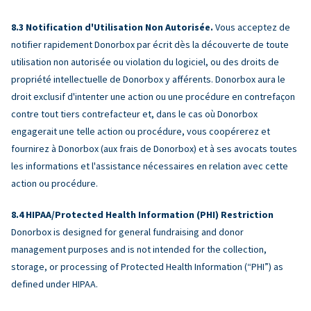
Notification d'Utilisation Non Autorisée.
Vous acceptez de
notifier rapidement Donorbox par écrit dès la découverte de toute
utilisation non autorisée ou violation du logiciel, ou des droits de
propriété intellectuelle de Donorbox y afférents. Donorbox aura le
droit exclusif d'intenter une action ou une procédure en contrefaçon
contre tout tiers contrefacteur et, dans le cas où Donorbox
engagerait une telle action ou procédure, vous coopérerez et
fournirez à Donorbox (aux frais de Donorbox) et à ses avocats toutes
les informations et l'assistance nécessaires en relation avec cette
action ou procédure.
HIPAA/Protected Health Information (PHI) Restriction
Donorbox is designed for general fundraising and donor
management purposes and is not intended for the collection,
storage, or processing of Protected Health Information (“PHI”) as
defined under HIPAA.