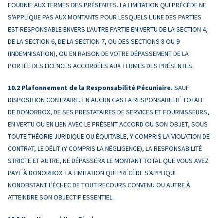
FOURNIE AUX TERMES DES PRÉSENTES. LA LIMITATION QUI PRÉCÈDE NE
S'APPLIQUE PAS AUX MONTANTS POUR LESQUELS L'UNE DES PARTIES
EST RESPONSABLE ENVERS L'AUTRE PARTIE EN VERTU DE LA SECTION 4,
DE LA SECTION 6, DE LA SECTION 7, OU DES SECTIONS 8 OU 9
(INDEMNISATION), OU EN RAISON DE VOTRE DÉPASSEMENT DE LA
PORTÉE DES LICENCES ACCORDÉES AUX TERMES DES PRÉSENTES.
Plafonnement de la Responsabilité Pécuniaire.
SAUF
DISPOSITION CONTRAIRE, EN AUCUN CAS LA RESPONSABILITÉ TOTALE
DE DONORBOX, DE SES PRESTATAIRES DE SERVICES ET FOURNISSEURS,
EN VERTU OU EN LIEN AVEC LE PRÉSENT ACCORD OU SON OBJET, SOUS
TOUTE THÉORIE JURIDIQUE OU ÉQUITABLE, Y COMPRIS LA VIOLATION DE
CONTRAT, LE DÉLIT (Y COMPRIS LA NÉGLIGENCE), LA RESPONSABILITÉ
STRICTE ET AUTRE, NE DÉPASSERA LE MONTANT TOTAL QUE VOUS AVEZ
PAYÉ À DONORBOX. LA LIMITATION QUI PRÉCÈDE S'APPLIQUE
NONOBSTANT L'ÉCHEC DE TOUT RECOURS CONVENU OU AUTRE À
ATTEINDRE SON OBJECTIF ESSENTIEL.