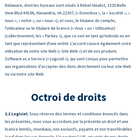
Delaware, dont les bureaux sont situés à Rebel Idealist, 1520 Belle
View Blvd #4106, Alexandria, VA 22307, (« Donorbox », la « Société », «
nous », « notre », ou « nous »), et vous, le titulaire du compte,
l'utilisateur ou le titulaire de licence (« Vous » ou « Utilisateur)
(collectivement, les « Parties »), que ce soit en tant qu'individu ou en
tant que représentant d'une entité. L'accord couvre également votre
utilisation de notre site Web (« Site Web ») et de nos produits
Software as a Service (« Logiciel »), qui sont conçus pour permettre
aux organisations d'accepter des dons directement via leur site Web
ou via notre site Web.
Octroi de droits
Logiciel.
Sous réserve des termes et conditions énoncés dans
les présentes, nous vous accordons par la présente un droit et une
licence limités, mondiaux, non exclusifs, payants et non transférables
(sauf dans les cas énoncés à la section 11.6), en vertu de nos droits