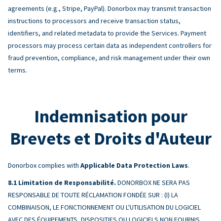
agreements (e.g., Stripe, PayPal). Donorbox may transmit transaction
instructions to processors and receive transaction status,
identifiers, and related metadata to provide the Services. Payment
processors may process certain data as independent controllers for
fraud prevention, compliance, and risk management under their own
terms.
Indemnisation pour
Brevets et Droits d'Auteur
Donorbox complies with
Applicable Data Protection Laws
.
Limitation de Responsabilité.
DONORBOX NE SERA PAS
RESPONSABLE DE TOUTE RÉCLAMATION FONDÉE SUR : (I) LA
COMBINAISON, LE FONCTIONNEMENT OU L'UTILISATION DU LOGICIEL
AVEC DES ÉQUIPEMENTS, DISPOSITIFS OU LOGICIELS NON FOURNIS,