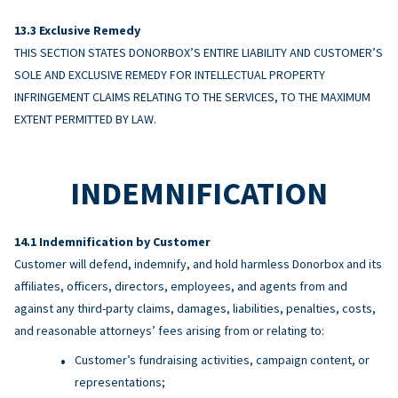
Exclusive Remedy
THIS SECTION STATES DONORBOX’S ENTIRE LIABILITY AND CUSTOMER’S
SOLE AND EXCLUSIVE REMEDY FOR INTELLECTUAL PROPERTY
INFRINGEMENT CLAIMS RELATING TO THE SERVICES, TO THE MAXIMUM
EXTENT PERMITTED BY LAW.
INDEMNIFICATION
Indemnification by Customer
Customer will defend, indemnify, and hold harmless Donorbox and its
affiliates, officers, directors, employees, and agents from and
against any third-party claims, damages, liabilities, penalties, costs,
and reasonable attorneys’ fees arising from or relating to:
Customer’s fundraising activities, campaign content, or
representations;