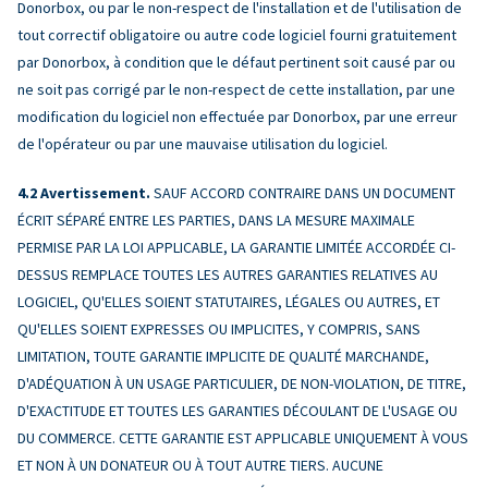
Donorbox, ou par le non-respect de l'installation et de l'utilisation de
tout correctif obligatoire ou autre code logiciel fourni gratuitement
par Donorbox, à condition que le défaut pertinent soit causé par ou
ne soit pas corrigé par le non-respect de cette installation, par une
modification du logiciel non effectuée par Donorbox, par une erreur
de l'opérateur ou par une mauvaise utilisation du logiciel.
Avertissement.
SAUF ACCORD CONTRAIRE DANS UN DOCUMENT
ÉCRIT SÉPARÉ ENTRE LES PARTIES, DANS LA MESURE MAXIMALE
PERMISE PAR LA LOI APPLICABLE, LA GARANTIE LIMITÉE ACCORDÉE CI-
DESSUS REMPLACE TOUTES LES AUTRES GARANTIES RELATIVES AU
LOGICIEL, QU'ELLES SOIENT STATUTAIRES, LÉGALES OU AUTRES, ET
QU'ELLES SOIENT EXPRESSES OU IMPLICITES, Y COMPRIS, SANS
LIMITATION, TOUTE GARANTIE IMPLICITE DE QUALITÉ MARCHANDE,
D'ADÉQUATION À UN USAGE PARTICULIER, DE NON-VIOLATION, DE TITRE,
D'EXACTITUDE ET TOUTES LES GARANTIES DÉCOULANT DE L'USAGE OU
DU COMMERCE. CETTE GARANTIE EST APPLICABLE UNIQUEMENT À VOUS
ET NON À UN DONATEUR OU À TOUT AUTRE TIERS. AUCUNE