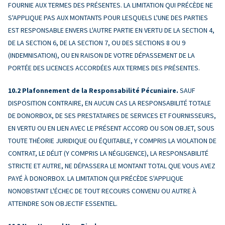
FOURNIE AUX TERMES DES PRÉSENTES. LA LIMITATION QUI PRÉCÈDE NE
S'APPLIQUE PAS AUX MONTANTS POUR LESQUELS L'UNE DES PARTIES
EST RESPONSABLE ENVERS L'AUTRE PARTIE EN VERTU DE LA SECTION 4,
DE LA SECTION 6, DE LA SECTION 7, OU DES SECTIONS 8 OU 9
(INDEMNISATION), OU EN RAISON DE VOTRE DÉPASSEMENT DE LA
PORTÉE DES LICENCES ACCORDÉES AUX TERMES DES PRÉSENTES.
Plafonnement de la Responsabilité Pécuniaire.
SAUF
DISPOSITION CONTRAIRE, EN AUCUN CAS LA RESPONSABILITÉ TOTALE
DE DONORBOX, DE SES PRESTATAIRES DE SERVICES ET FOURNISSEURS,
EN VERTU OU EN LIEN AVEC LE PRÉSENT ACCORD OU SON OBJET, SOUS
TOUTE THÉORIE JURIDIQUE OU ÉQUITABLE, Y COMPRIS LA VIOLATION DE
CONTRAT, LE DÉLIT (Y COMPRIS LA NÉGLIGENCE), LA RESPONSABILITÉ
STRICTE ET AUTRE, NE DÉPASSERA LE MONTANT TOTAL QUE VOUS AVEZ
PAYÉ À DONORBOX. LA LIMITATION QUI PRÉCÈDE S'APPLIQUE
NONOBSTANT L'ÉCHEC DE TOUT RECOURS CONVENU OU AUTRE À
ATTEINDRE SON OBJECTIF ESSENTIEL.