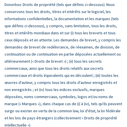
Donorbox. Droits de propriété (tels que définis ci-dessous). Nous
conservons tous les droits, titres et intérêts sur le logiciel, les
informations confidentielles, la documentation et les marques (tels
que définis ci-dessous), y compris, sans limitation, tous les droits,
titres et intérêts mondiaux dans et sur (i) tous les brevets et tous
ceux déposés et en attente. Les demandes de brevet, y compris les
demandes de brevet de redélivrance, de réexamen, de division, de
continuation ou de continuation en partie déposées actuellement ou
ultérieurement (« Droits de brevet ») ; (ii) tous les secrets
commerciaux, ainsi que tous les droits relatifs aux secrets
commerciaux et droits équivalents qui en découlent ; (iii) toutes les
œuvres d'auteur, y compris tous les droits d'auteur enregistrés et
non enregistrés ; et (iv) tous les indices exclusifs, marques
déposées, noms commerciaux, symboles, logos et/ou noms de
marque (« Marques »), dans chaque cas de (i) à (iv), tels qu'ils peuvent
surgir ou exister en vertu de la common law, loi d'état, la loi fédérale
et les lois de pays étrangers (collectivement « Droits de propriété
intellectuelle »).