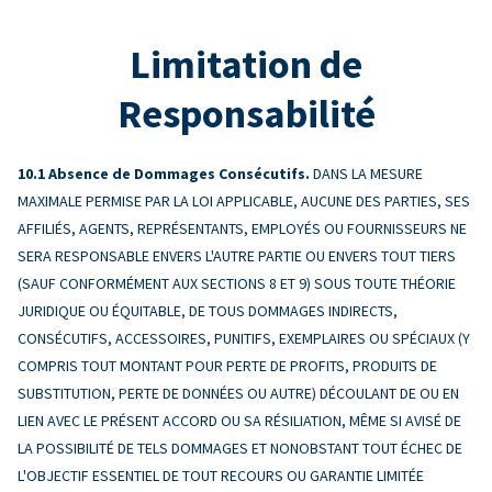
Limitation de
Responsabilité
Absence de Dommages Consécutifs.
DANS LA MESURE
MAXIMALE PERMISE PAR LA LOI APPLICABLE, AUCUNE DES PARTIES, SES
AFFILIÉS, AGENTS, REPRÉSENTANTS, EMPLOYÉS OU FOURNISSEURS NE
SERA RESPONSABLE ENVERS L'AUTRE PARTIE OU ENVERS TOUT TIERS
(SAUF CONFORMÉMENT AUX SECTIONS 8 ET 9) SOUS TOUTE THÉORIE
JURIDIQUE OU ÉQUITABLE, DE TOUS DOMMAGES INDIRECTS,
CONSÉCUTIFS, ACCESSOIRES, PUNITIFS, EXEMPLAIRES OU SPÉCIAUX (Y
COMPRIS TOUT MONTANT POUR PERTE DE PROFITS, PRODUITS DE
SUBSTITUTION, PERTE DE DONNÉES OU AUTRE) DÉCOULANT DE OU EN
LIEN AVEC LE PRÉSENT ACCORD OU SA RÉSILIATION, MÊME SI AVISÉ DE
LA POSSIBILITÉ DE TELS DOMMAGES ET NONOBSTANT TOUT ÉCHEC DE
L'OBJECTIF ESSENTIEL DE TOUT RECOURS OU GARANTIE LIMITÉE