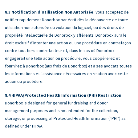
Notification d'Utilisation Non Autorisée.
Vous acceptez de
notifier rapidement Donorbox par écrit dès la découverte de toute
utilisation non autorisée ou violation du logiciel, ou des droits de
propriété intellectuelle de Donorbox y afférents. Donorbox aura le
droit exclusif d'intenter une action ou une procédure en contrefaçon
contre tout tiers contrefacteur et, dans le cas où Donorbox
engagerait une telle action ou procédure, vous coopérerez et
fournirez à Donorbox (aux frais de Donorbox) et à ses avocats toutes
les informations et l'assistance nécessaires en relation avec cette
action ou procédure.
HIPAA/Protected Health Information (PHI) Restriction
Donorbox is designed for general fundraising and donor
management purposes and is not intended for the collection,
storage, or processing of Protected Health Information (“PHI”) as
defined under HIPAA.