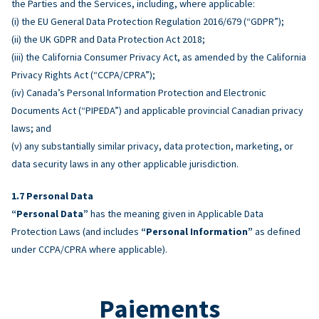
the Parties and the Services, including, where applicable:
(i) the EU General Data Protection Regulation 2016/679 (“GDPR”);
(ii) the UK GDPR and Data Protection Act 2018;
(iii) the California Consumer Privacy Act, as amended by the California
Privacy Rights Act (“CCPA/CPRA”);
(iv) Canada’s Personal Information Protection and Electronic
Documents Act (“PIPEDA”) and applicable provincial Canadian privacy
laws; and
(v) any substantially similar privacy, data protection, marketing, or
data security laws in any other applicable jurisdiction.
Personal Data
“Personal Data”
has the meaning given in Applicable Data
Protection Laws (and includes
“Personal Information”
as defined
under CCPA/CPRA where applicable).
Paiements