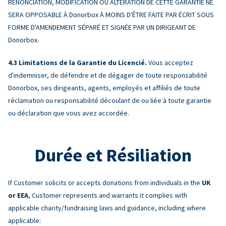
RENONCIATION, MODIFICATION OU ALTÉRATION DE CETTE GARANTIE NE
SERA OPPOSABLE À Donorbox À MOINS D'ÊTRE FAITE PAR ÉCRIT SOUS
FORME D'AMENDEMENT SÉPARÉ ET SIGNÉE PAR UN DIRIGEANT DE
Donorbox.
Limitations de la Garantie du Licencié.
Vous acceptez
d'indemniser, de défendre et de dégager de toute responsabilité
Donorbox, ses dirigeants, agents, employés et affiliés de toute
réclamation ou responsabilité découlant de ou liée à toute garantie
ou déclaration que vous avez accordée.
Durée et Résiliation
If Customer solicits or accepts donations from individuals in the
UK
or EEA
, Customer represents and warrants it complies with
applicable charity/fundraising laws and guidance, including where
applicable: