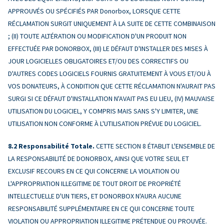
APPROUVÉS OU SPÉCIFIÉS PAR Donorbox, LORSQUE CETTE
RÉCLAMATION SURGIT UNIQUEMENT À LA SUITE DE CETTE COMBINAISON
; (II) TOUTE ALTÉRATION OU MODIFICATION D'UN PRODUIT NON
EFFECTUÉE PAR DONORBOX, (III) LE DÉFAUT D'INSTALLER DES MISES À
JOUR LOGICIELLES OBLIGATOIRES ET/OU DES CORRECTIFS OU
D'AUTRES CODES LOGICIELS FOURNIS GRATUITEMENT À VOUS ET/OU À
VOS DONATEURS, À CONDITION QUE CETTE RÉCLAMATION N'AURAIT PAS
SURGI SI CE DÉFAUT D'INSTALLATION N'AVAIT PAS EU LIEU, (IV) MAUVAISE
UTILISATION DU LOGICIEL, Y COMPRIS MAIS SANS S'Y LIMITER, UNE
UTILISATION NON CONFORME À L'UTILISATION PRÉVUE DU LOGICIEL.
Responsabilité Totale.
CETTE SECTION 8 ÉTABLIT L'ENSEMBLE DE
LA RESPONSABILITÉ DE DONORBOX, AINSI QUE VOTRE SEUL ET
EXCLUSIF RECOURS EN CE QUI CONCERNE LA VIOLATION OU
L'APPROPRIATION ILLEGITIME DE TOUT DROIT DE PROPRIÉTÉ
INTELLECTUELLE D'UN TIERS, ET DONORBOX N'AURA AUCUNE
RESPONSABILITÉ SUPPLÉMENTAIRE EN CE QUI CONCERNE TOUTE
VIOLATION OU APPROPRIATION ILLEGITIME PRÉTENDUE OU PROUVÉE.