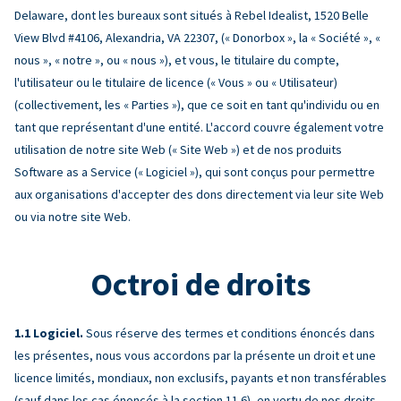
Delaware, dont les bureaux sont situés à Rebel Idealist, 1520 Belle
View Blvd #4106, Alexandria, VA 22307, (« Donorbox », la « Société », «
nous », « notre », ou « nous »), et vous, le titulaire du compte,
l'utilisateur ou le titulaire de licence (« Vous » ou « Utilisateur)
(collectivement, les « Parties »), que ce soit en tant qu'individu ou en
tant que représentant d'une entité. L'accord couvre également votre
utilisation de notre site Web (« Site Web ») et de nos produits
Software as a Service (« Logiciel »), qui sont conçus pour permettre
aux organisations d'accepter des dons directement via leur site Web
ou via notre site Web.
Octroi de droits
Logiciel.
Sous réserve des termes et conditions énoncés dans
les présentes, nous vous accordons par la présente un droit et une
licence limités, mondiaux, non exclusifs, payants et non transférables
(sauf dans les cas énoncés à la section 11.6), en vertu de nos droits