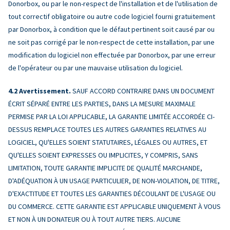
Donorbox, ou par le non-respect de l'installation et de l'utilisation de
tout correctif obligatoire ou autre code logiciel fourni gratuitement
par Donorbox, à condition que le défaut pertinent soit causé par ou
ne soit pas corrigé par le non-respect de cette installation, par une
modification du logiciel non effectuée par Donorbox, par une erreur
de l'opérateur ou par une mauvaise utilisation du logiciel.
Avertissement.
SAUF ACCORD CONTRAIRE DANS UN DOCUMENT
ÉCRIT SÉPARÉ ENTRE LES PARTIES, DANS LA MESURE MAXIMALE
PERMISE PAR LA LOI APPLICABLE, LA GARANTIE LIMITÉE ACCORDÉE CI-
DESSUS REMPLACE TOUTES LES AUTRES GARANTIES RELATIVES AU
LOGICIEL, QU'ELLES SOIENT STATUTAIRES, LÉGALES OU AUTRES, ET
QU'ELLES SOIENT EXPRESSES OU IMPLICITES, Y COMPRIS, SANS
LIMITATION, TOUTE GARANTIE IMPLICITE DE QUALITÉ MARCHANDE,
D'ADÉQUATION À UN USAGE PARTICULIER, DE NON-VIOLATION, DE TITRE,
D'EXACTITUDE ET TOUTES LES GARANTIES DÉCOULANT DE L'USAGE OU
DU COMMERCE. CETTE GARANTIE EST APPLICABLE UNIQUEMENT À VOUS
ET NON À UN DONATEUR OU À TOUT AUTRE TIERS. AUCUNE