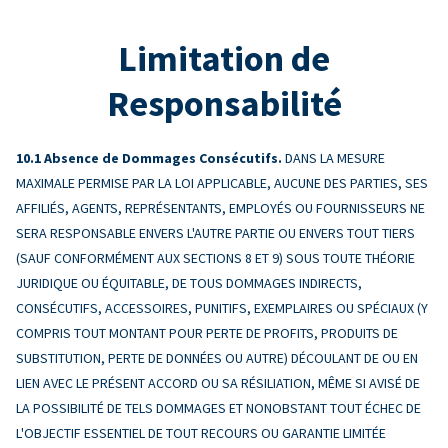
Limitation de
Responsabilité
Absence de Dommages Consécutifs.
DANS LA MESURE
MAXIMALE PERMISE PAR LA LOI APPLICABLE, AUCUNE DES PARTIES, SES
AFFILIÉS, AGENTS, REPRÉSENTANTS, EMPLOYÉS OU FOURNISSEURS NE
SERA RESPONSABLE ENVERS L'AUTRE PARTIE OU ENVERS TOUT TIERS
(SAUF CONFORMÉMENT AUX SECTIONS 8 ET 9) SOUS TOUTE THÉORIE
JURIDIQUE OU ÉQUITABLE, DE TOUS DOMMAGES INDIRECTS,
CONSÉCUTIFS, ACCESSOIRES, PUNITIFS, EXEMPLAIRES OU SPÉCIAUX (Y
COMPRIS TOUT MONTANT POUR PERTE DE PROFITS, PRODUITS DE
SUBSTITUTION, PERTE DE DONNÉES OU AUTRE) DÉCOULANT DE OU EN
LIEN AVEC LE PRÉSENT ACCORD OU SA RÉSILIATION, MÊME SI AVISÉ DE
LA POSSIBILITÉ DE TELS DOMMAGES ET NONOBSTANT TOUT ÉCHEC DE
L'OBJECTIF ESSENTIEL DE TOUT RECOURS OU GARANTIE LIMITÉE