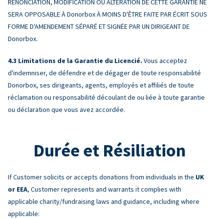
RENONCIATION, MODIFICATION OU ALTÉRATION DE CETTE GARANTIE NE
SERA OPPOSABLE À Donorbox À MOINS D'ÊTRE FAITE PAR ÉCRIT SOUS
FORME D'AMENDEMENT SÉPARÉ ET SIGNÉE PAR UN DIRIGEANT DE
Donorbox.
Limitations de la Garantie du Licencié.
Vous acceptez
d'indemniser, de défendre et de dégager de toute responsabilité
Donorbox, ses dirigeants, agents, employés et affiliés de toute
réclamation ou responsabilité découlant de ou liée à toute garantie
ou déclaration que vous avez accordée.
Durée et Résiliation
If Customer solicits or accepts donations from individuals in the
UK
or EEA
, Customer represents and warrants it complies with
applicable charity/fundraising laws and guidance, including where
applicable: