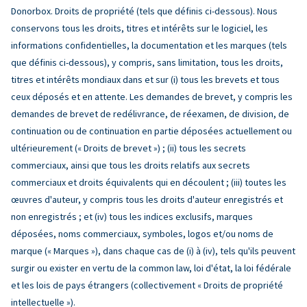
Donorbox. Droits de propriété (tels que définis ci-dessous). Nous
conservons tous les droits, titres et intérêts sur le logiciel, les
informations confidentielles, la documentation et les marques (tels
que définis ci-dessous), y compris, sans limitation, tous les droits,
titres et intérêts mondiaux dans et sur (i) tous les brevets et tous
ceux déposés et en attente. Les demandes de brevet, y compris les
demandes de brevet de redélivrance, de réexamen, de division, de
continuation ou de continuation en partie déposées actuellement ou
ultérieurement (« Droits de brevet ») ; (ii) tous les secrets
commerciaux, ainsi que tous les droits relatifs aux secrets
commerciaux et droits équivalents qui en découlent ; (iii) toutes les
œuvres d'auteur, y compris tous les droits d'auteur enregistrés et
non enregistrés ; et (iv) tous les indices exclusifs, marques
déposées, noms commerciaux, symboles, logos et/ou noms de
marque (« Marques »), dans chaque cas de (i) à (iv), tels qu'ils peuvent
surgir ou exister en vertu de la common law, loi d'état, la loi fédérale
et les lois de pays étrangers (collectivement « Droits de propriété
intellectuelle »).