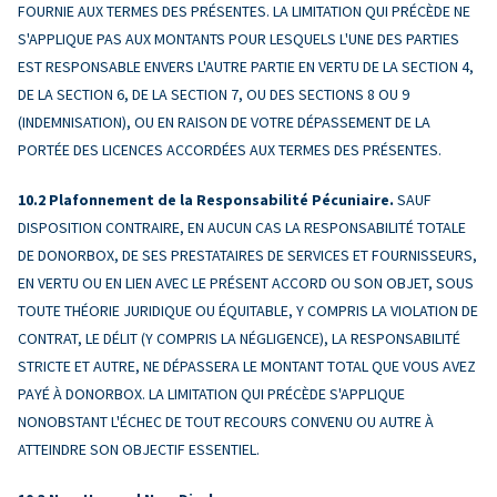
FOURNIE AUX TERMES DES PRÉSENTES. LA LIMITATION QUI PRÉCÈDE NE
S'APPLIQUE PAS AUX MONTANTS POUR LESQUELS L'UNE DES PARTIES
EST RESPONSABLE ENVERS L'AUTRE PARTIE EN VERTU DE LA SECTION 4,
DE LA SECTION 6, DE LA SECTION 7, OU DES SECTIONS 8 OU 9
(INDEMNISATION), OU EN RAISON DE VOTRE DÉPASSEMENT DE LA
PORTÉE DES LICENCES ACCORDÉES AUX TERMES DES PRÉSENTES.
Plafonnement de la Responsabilité Pécuniaire.
SAUF
DISPOSITION CONTRAIRE, EN AUCUN CAS LA RESPONSABILITÉ TOTALE
DE DONORBOX, DE SES PRESTATAIRES DE SERVICES ET FOURNISSEURS,
EN VERTU OU EN LIEN AVEC LE PRÉSENT ACCORD OU SON OBJET, SOUS
TOUTE THÉORIE JURIDIQUE OU ÉQUITABLE, Y COMPRIS LA VIOLATION DE
CONTRAT, LE DÉLIT (Y COMPRIS LA NÉGLIGENCE), LA RESPONSABILITÉ
STRICTE ET AUTRE, NE DÉPASSERA LE MONTANT TOTAL QUE VOUS AVEZ
PAYÉ À DONORBOX. LA LIMITATION QUI PRÉCÈDE S'APPLIQUE
NONOBSTANT L'ÉCHEC DE TOUT RECOURS CONVENU OU AUTRE À
ATTEINDRE SON OBJECTIF ESSENTIEL.