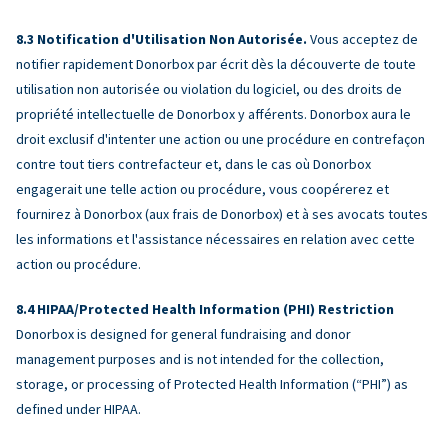
Notification d'Utilisation Non Autorisée.
Vous acceptez de
notifier rapidement Donorbox par écrit dès la découverte de toute
utilisation non autorisée ou violation du logiciel, ou des droits de
propriété intellectuelle de Donorbox y afférents. Donorbox aura le
droit exclusif d'intenter une action ou une procédure en contrefaçon
contre tout tiers contrefacteur et, dans le cas où Donorbox
engagerait une telle action ou procédure, vous coopérerez et
fournirez à Donorbox (aux frais de Donorbox) et à ses avocats toutes
les informations et l'assistance nécessaires en relation avec cette
action ou procédure.
HIPAA/Protected Health Information (PHI) Restriction
Donorbox is designed for general fundraising and donor
management purposes and is not intended for the collection,
storage, or processing of Protected Health Information (“PHI”) as
defined under HIPAA.