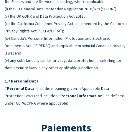
the Parties and the Services, including, where applicable:
(i) the EU General Data Protection Regulation 2016/679 (“GDPR”);
(ii) the UK GDPR and Data Protection Act 2018;
(iii) the California Consumer Privacy Act, as amended by the California
Privacy Rights Act (“CCPA/CPRA”);
(iv) Canada’s Personal Information Protection and Electronic
Documents Act (“PIPEDA”) and applicable provincial Canadian privacy
laws; and
(v) any substantially similar privacy, data protection, marketing, or
data security laws in any other applicable jurisdiction.
Personal Data
“Personal Data”
has the meaning given in Applicable Data
Protection Laws (and includes
“Personal Information”
as defined
under CCPA/CPRA where applicable).
Paiements