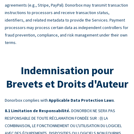
agreements (e.g., Stripe, PayPal). Donorbox may transmit transaction
instructions to processors and receive transaction status,
identifiers, and related metadata to provide the Services. Payment
processors may process certain data as independent controllers for
fraud prevention, compliance, and risk management under their own
terms.
Indemnisation pour
Brevets et Droits d'Auteur
Donorbox complies with
Applicable Data Protection Laws
.
Limitation de Responsabilité.
DONORBOX NE SERA PAS
RESPONSABLE DE TOUTE RÉCLAMATION FONDÉE SUR : (I) LA
COMBINAISON, LE FONCTIONNEMENT OU L'UTILISATION DU LOGICIEL
AVEC DES ÉQUIPEMENTS, DISPOSITIFS OU LOGICIELS NON FOURNIS,