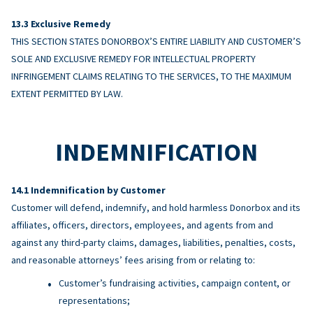
Exclusive Remedy
THIS SECTION STATES DONORBOX’S ENTIRE LIABILITY AND CUSTOMER’S
SOLE AND EXCLUSIVE REMEDY FOR INTELLECTUAL PROPERTY
INFRINGEMENT CLAIMS RELATING TO THE SERVICES, TO THE MAXIMUM
EXTENT PERMITTED BY LAW.
INDEMNIFICATION
Indemnification by Customer
Customer will defend, indemnify, and hold harmless Donorbox and its
affiliates, officers, directors, employees, and agents from and
against any third-party claims, damages, liabilities, penalties, costs,
and reasonable attorneys’ fees arising from or relating to:
Customer’s fundraising activities, campaign content, or
representations;