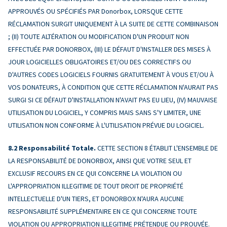
APPROUVÉS OU SPÉCIFIÉS PAR Donorbox, LORSQUE CETTE
RÉCLAMATION SURGIT UNIQUEMENT À LA SUITE DE CETTE COMBINAISON
; (II) TOUTE ALTÉRATION OU MODIFICATION D'UN PRODUIT NON
EFFECTUÉE PAR DONORBOX, (III) LE DÉFAUT D'INSTALLER DES MISES À
JOUR LOGICIELLES OBLIGATOIRES ET/OU DES CORRECTIFS OU
D'AUTRES CODES LOGICIELS FOURNIS GRATUITEMENT À VOUS ET/OU À
VOS DONATEURS, À CONDITION QUE CETTE RÉCLAMATION N'AURAIT PAS
SURGI SI CE DÉFAUT D'INSTALLATION N'AVAIT PAS EU LIEU, (IV) MAUVAISE
UTILISATION DU LOGICIEL, Y COMPRIS MAIS SANS S'Y LIMITER, UNE
UTILISATION NON CONFORME À L'UTILISATION PRÉVUE DU LOGICIEL.
Responsabilité Totale.
CETTE SECTION 8 ÉTABLIT L'ENSEMBLE DE
LA RESPONSABILITÉ DE DONORBOX, AINSI QUE VOTRE SEUL ET
EXCLUSIF RECOURS EN CE QUI CONCERNE LA VIOLATION OU
L'APPROPRIATION ILLEGITIME DE TOUT DROIT DE PROPRIÉTÉ
INTELLECTUELLE D'UN TIERS, ET DONORBOX N'AURA AUCUNE
RESPONSABILITÉ SUPPLÉMENTAIRE EN CE QUI CONCERNE TOUTE
VIOLATION OU APPROPRIATION ILLEGITIME PRÉTENDUE OU PROUVÉE.