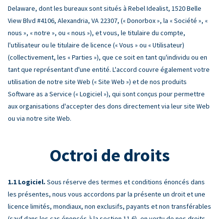
Delaware, dont les bureaux sont situés à Rebel Idealist, 1520 Belle
View Blvd #4106, Alexandria, VA 22307, (« Donorbox », la « Société », «
nous », « notre », ou « nous »), et vous, le titulaire du compte,
l'utilisateur ou le titulaire de licence (« Vous » ou « Utilisateur)
(collectivement, les « Parties »), que ce soit en tant qu'individu ou en
tant que représentant d'une entité. L'accord couvre également votre
utilisation de notre site Web (« Site Web ») et de nos produits
Software as a Service (« Logiciel »), qui sont conçus pour permettre
aux organisations d'accepter des dons directement via leur site Web
ou via notre site Web.
Octroi de droits
Logiciel.
Sous réserve des termes et conditions énoncés dans
les présentes, nous vous accordons par la présente un droit et une
licence limités, mondiaux, non exclusifs, payants et non transférables
(sauf dans les cas énoncés à la section 11.6), en vertu de nos droits