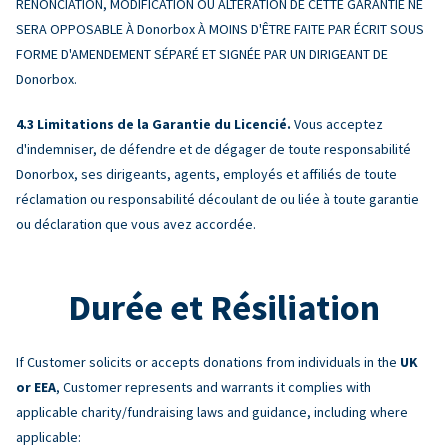
RENONCIATION, MODIFICATION OU ALTÉRATION DE CETTE GARANTIE NE
SERA OPPOSABLE À Donorbox À MOINS D'ÊTRE FAITE PAR ÉCRIT SOUS
FORME D'AMENDEMENT SÉPARÉ ET SIGNÉE PAR UN DIRIGEANT DE
Donorbox.
Limitations de la Garantie du Licencié.
Vous acceptez
d'indemniser, de défendre et de dégager de toute responsabilité
Donorbox, ses dirigeants, agents, employés et affiliés de toute
réclamation ou responsabilité découlant de ou liée à toute garantie
ou déclaration que vous avez accordée.
Durée et Résiliation
If Customer solicits or accepts donations from individuals in the
UK
or EEA
, Customer represents and warrants it complies with
applicable charity/fundraising laws and guidance, including where
applicable: