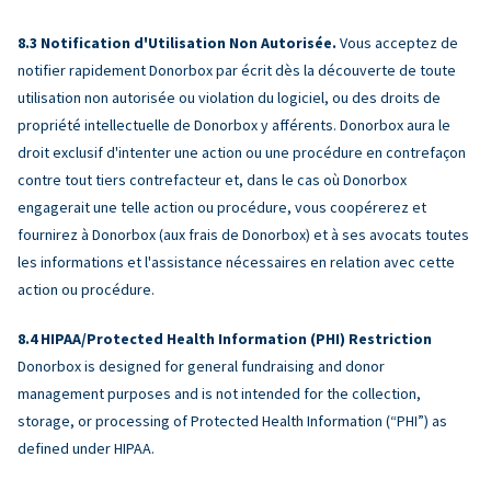
Notification d'Utilisation Non Autorisée.
Vous acceptez de
notifier rapidement Donorbox par écrit dès la découverte de toute
utilisation non autorisée ou violation du logiciel, ou des droits de
propriété intellectuelle de Donorbox y afférents. Donorbox aura le
droit exclusif d'intenter une action ou une procédure en contrefaçon
contre tout tiers contrefacteur et, dans le cas où Donorbox
engagerait une telle action ou procédure, vous coopérerez et
fournirez à Donorbox (aux frais de Donorbox) et à ses avocats toutes
les informations et l'assistance nécessaires en relation avec cette
action ou procédure.
HIPAA/Protected Health Information (PHI) Restriction
Donorbox is designed for general fundraising and donor
management purposes and is not intended for the collection,
storage, or processing of Protected Health Information (“PHI”) as
defined under HIPAA.