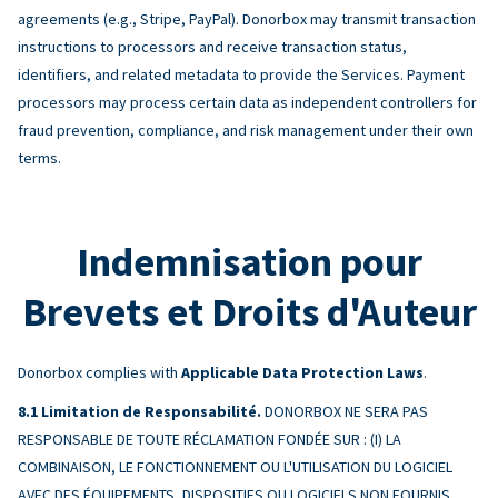
agreements (e.g., Stripe, PayPal). Donorbox may transmit transaction
instructions to processors and receive transaction status,
identifiers, and related metadata to provide the Services. Payment
processors may process certain data as independent controllers for
fraud prevention, compliance, and risk management under their own
terms.
Indemnisation pour
Brevets et Droits d'Auteur
Donorbox complies with
Applicable Data Protection Laws
.
Limitation de Responsabilité.
DONORBOX NE SERA PAS
RESPONSABLE DE TOUTE RÉCLAMATION FONDÉE SUR : (I) LA
COMBINAISON, LE FONCTIONNEMENT OU L'UTILISATION DU LOGICIEL
AVEC DES ÉQUIPEMENTS, DISPOSITIFS OU LOGICIELS NON FOURNIS,