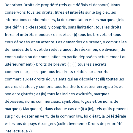
Donorbox. Droits de propriété (tels que définis ci-dessous). Nous
conservons tous les droits, titres et intérêts sur le logiciel, les
informations confidentielles, la documentation et les marques (tels
que définis ci-dessous), y compris, sans limitation, tous les droits,
titres et intérêts mondiaux dans et sur (i) tous les brevets et tous
ceux déposés et en attente. Les demandes de brevet, y compris les
demandes de brevet de redélivrance, de réexamen, de division, de
continuation ou de continuation en partie déposées actuellement ou
ultérieurement (« Droits de brevet ») ; (ii) tous les secrets
commerciaux, ainsi que tous les droits relatifs aux secrets
commerciaux et droits équivalents qui en découlent ; (iii) toutes les
œuvres d'auteur, y compris tous les droits d'auteur enregistrés et
non enregistrés ; et (iv) tous les indices exclusifs, marques
déposées, noms commerciaux, symboles, logos et/ou noms de
marque (« Marques »), dans chaque cas de (i) à (iv), tels qu'ils peuvent
surgir ou exister en vertu de la common law, loi d'état, la loi fédérale
et les lois de pays étrangers (collectivement « Droits de propriété
intellectuelle »).