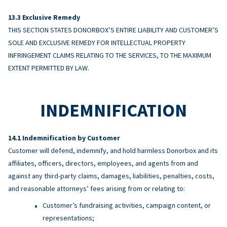
Exclusive Remedy
THIS SECTION STATES DONORBOX’S ENTIRE LIABILITY AND CUSTOMER’S
SOLE AND EXCLUSIVE REMEDY FOR INTELLECTUAL PROPERTY
INFRINGEMENT CLAIMS RELATING TO THE SERVICES, TO THE MAXIMUM
EXTENT PERMITTED BY LAW.
INDEMNIFICATION
Indemnification by Customer
Customer will defend, indemnify, and hold harmless Donorbox and its
affiliates, officers, directors, employees, and agents from and
against any third-party claims, damages, liabilities, penalties, costs,
and reasonable attorneys’ fees arising from or relating to:
Customer’s fundraising activities, campaign content, or
representations;