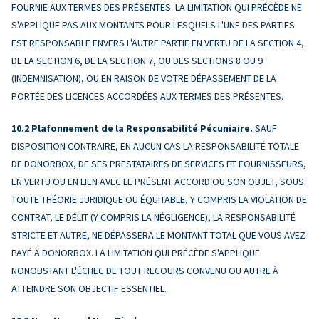
FOURNIE AUX TERMES DES PRÉSENTES. LA LIMITATION QUI PRÉCÈDE NE
S'APPLIQUE PAS AUX MONTANTS POUR LESQUELS L'UNE DES PARTIES
EST RESPONSABLE ENVERS L'AUTRE PARTIE EN VERTU DE LA SECTION 4,
DE LA SECTION 6, DE LA SECTION 7, OU DES SECTIONS 8 OU 9
(INDEMNISATION), OU EN RAISON DE VOTRE DÉPASSEMENT DE LA
PORTÉE DES LICENCES ACCORDÉES AUX TERMES DES PRÉSENTES.
Plafonnement de la Responsabilité Pécuniaire.
SAUF
DISPOSITION CONTRAIRE, EN AUCUN CAS LA RESPONSABILITÉ TOTALE
DE DONORBOX, DE SES PRESTATAIRES DE SERVICES ET FOURNISSEURS,
EN VERTU OU EN LIEN AVEC LE PRÉSENT ACCORD OU SON OBJET, SOUS
TOUTE THÉORIE JURIDIQUE OU ÉQUITABLE, Y COMPRIS LA VIOLATION DE
CONTRAT, LE DÉLIT (Y COMPRIS LA NÉGLIGENCE), LA RESPONSABILITÉ
STRICTE ET AUTRE, NE DÉPASSERA LE MONTANT TOTAL QUE VOUS AVEZ
PAYÉ À DONORBOX. LA LIMITATION QUI PRÉCÈDE S'APPLIQUE
NONOBSTANT L'ÉCHEC DE TOUT RECOURS CONVENU OU AUTRE À
ATTEINDRE SON OBJECTIF ESSENTIEL.