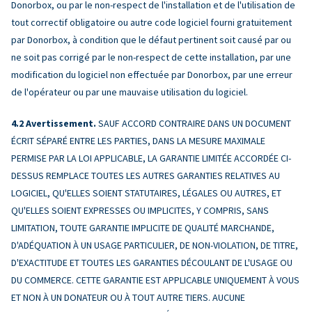
Donorbox, ou par le non-respect de l'installation et de l'utilisation de
tout correctif obligatoire ou autre code logiciel fourni gratuitement
par Donorbox, à condition que le défaut pertinent soit causé par ou
ne soit pas corrigé par le non-respect de cette installation, par une
modification du logiciel non effectuée par Donorbox, par une erreur
de l'opérateur ou par une mauvaise utilisation du logiciel.
Avertissement.
SAUF ACCORD CONTRAIRE DANS UN DOCUMENT
ÉCRIT SÉPARÉ ENTRE LES PARTIES, DANS LA MESURE MAXIMALE
PERMISE PAR LA LOI APPLICABLE, LA GARANTIE LIMITÉE ACCORDÉE CI-
DESSUS REMPLACE TOUTES LES AUTRES GARANTIES RELATIVES AU
LOGICIEL, QU'ELLES SOIENT STATUTAIRES, LÉGALES OU AUTRES, ET
QU'ELLES SOIENT EXPRESSES OU IMPLICITES, Y COMPRIS, SANS
LIMITATION, TOUTE GARANTIE IMPLICITE DE QUALITÉ MARCHANDE,
D'ADÉQUATION À UN USAGE PARTICULIER, DE NON-VIOLATION, DE TITRE,
D'EXACTITUDE ET TOUTES LES GARANTIES DÉCOULANT DE L'USAGE OU
DU COMMERCE. CETTE GARANTIE EST APPLICABLE UNIQUEMENT À VOUS
ET NON À UN DONATEUR OU À TOUT AUTRE TIERS. AUCUNE