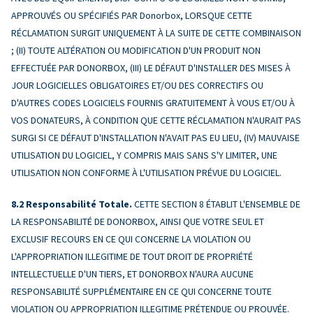
APPROUVÉS OU SPÉCIFIÉS PAR Donorbox, LORSQUE CETTE
RÉCLAMATION SURGIT UNIQUEMENT À LA SUITE DE CETTE COMBINAISON
; (II) TOUTE ALTÉRATION OU MODIFICATION D'UN PRODUIT NON
EFFECTUÉE PAR DONORBOX, (III) LE DÉFAUT D'INSTALLER DES MISES À
JOUR LOGICIELLES OBLIGATOIRES ET/OU DES CORRECTIFS OU
D'AUTRES CODES LOGICIELS FOURNIS GRATUITEMENT À VOUS ET/OU À
VOS DONATEURS, À CONDITION QUE CETTE RÉCLAMATION N'AURAIT PAS
SURGI SI CE DÉFAUT D'INSTALLATION N'AVAIT PAS EU LIEU, (IV) MAUVAISE
UTILISATION DU LOGICIEL, Y COMPRIS MAIS SANS S'Y LIMITER, UNE
UTILISATION NON CONFORME À L'UTILISATION PRÉVUE DU LOGICIEL.
Responsabilité Totale.
CETTE SECTION 8 ÉTABLIT L'ENSEMBLE DE
LA RESPONSABILITÉ DE DONORBOX, AINSI QUE VOTRE SEUL ET
EXCLUSIF RECOURS EN CE QUI CONCERNE LA VIOLATION OU
L'APPROPRIATION ILLEGITIME DE TOUT DROIT DE PROPRIÉTÉ
INTELLECTUELLE D'UN TIERS, ET DONORBOX N'AURA AUCUNE
RESPONSABILITÉ SUPPLÉMENTAIRE EN CE QUI CONCERNE TOUTE
VIOLATION OU APPROPRIATION ILLEGITIME PRÉTENDUE OU PROUVÉE.