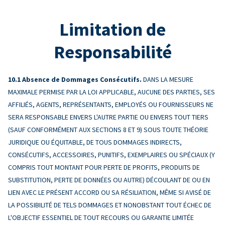
Limitation de
Responsabilité
Absence de Dommages Consécutifs.
DANS LA MESURE
MAXIMALE PERMISE PAR LA LOI APPLICABLE, AUCUNE DES PARTIES, SES
AFFILIÉS, AGENTS, REPRÉSENTANTS, EMPLOYÉS OU FOURNISSEURS NE
SERA RESPONSABLE ENVERS L'AUTRE PARTIE OU ENVERS TOUT TIERS
(SAUF CONFORMÉMENT AUX SECTIONS 8 ET 9) SOUS TOUTE THÉORIE
JURIDIQUE OU ÉQUITABLE, DE TOUS DOMMAGES INDIRECTS,
CONSÉCUTIFS, ACCESSOIRES, PUNITIFS, EXEMPLAIRES OU SPÉCIAUX (Y
COMPRIS TOUT MONTANT POUR PERTE DE PROFITS, PRODUITS DE
SUBSTITUTION, PERTE DE DONNÉES OU AUTRE) DÉCOULANT DE OU EN
LIEN AVEC LE PRÉSENT ACCORD OU SA RÉSILIATION, MÊME SI AVISÉ DE
LA POSSIBILITÉ DE TELS DOMMAGES ET NONOBSTANT TOUT ÉCHEC DE
L'OBJECTIF ESSENTIEL DE TOUT RECOURS OU GARANTIE LIMITÉE