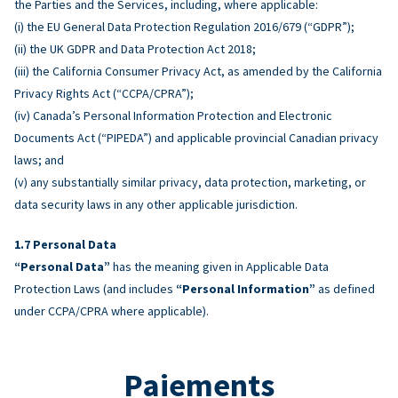
the Parties and the Services, including, where applicable:
(i) the EU General Data Protection Regulation 2016/679 (“GDPR”);
(ii) the UK GDPR and Data Protection Act 2018;
(iii) the California Consumer Privacy Act, as amended by the California
Privacy Rights Act (“CCPA/CPRA”);
(iv) Canada’s Personal Information Protection and Electronic
Documents Act (“PIPEDA”) and applicable provincial Canadian privacy
laws; and
(v) any substantially similar privacy, data protection, marketing, or
data security laws in any other applicable jurisdiction.
Personal Data
“Personal Data”
has the meaning given in Applicable Data
Protection Laws (and includes
“Personal Information”
as defined
under CCPA/CPRA where applicable).
Paiements