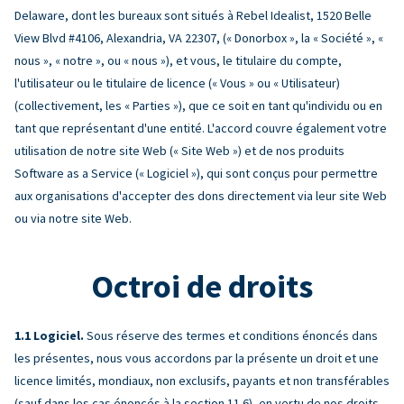
Delaware, dont les bureaux sont situés à Rebel Idealist, 1520 Belle
View Blvd #4106, Alexandria, VA 22307, (« Donorbox », la « Société », «
nous », « notre », ou « nous »), et vous, le titulaire du compte,
l'utilisateur ou le titulaire de licence (« Vous » ou « Utilisateur)
(collectivement, les « Parties »), que ce soit en tant qu'individu ou en
tant que représentant d'une entité. L'accord couvre également votre
utilisation de notre site Web (« Site Web ») et de nos produits
Software as a Service (« Logiciel »), qui sont conçus pour permettre
aux organisations d'accepter des dons directement via leur site Web
ou via notre site Web.
Octroi de droits
Logiciel.
Sous réserve des termes et conditions énoncés dans
les présentes, nous vous accordons par la présente un droit et une
licence limités, mondiaux, non exclusifs, payants et non transférables
(sauf dans les cas énoncés à la section 11.6), en vertu de nos droits