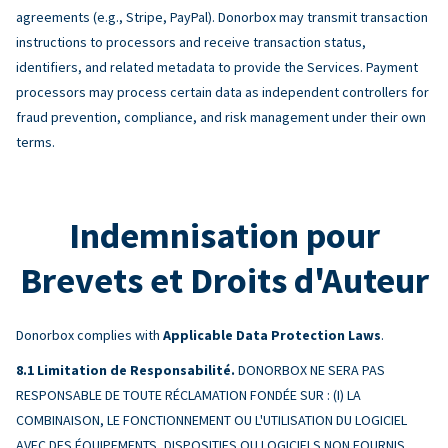
agreements (e.g., Stripe, PayPal). Donorbox may transmit transaction
instructions to processors and receive transaction status,
identifiers, and related metadata to provide the Services. Payment
processors may process certain data as independent controllers for
fraud prevention, compliance, and risk management under their own
terms.
Indemnisation pour
Brevets et Droits d'Auteur
Donorbox complies with
Applicable Data Protection Laws
.
Limitation de Responsabilité.
DONORBOX NE SERA PAS
RESPONSABLE DE TOUTE RÉCLAMATION FONDÉE SUR : (I) LA
COMBINAISON, LE FONCTIONNEMENT OU L'UTILISATION DU LOGICIEL
AVEC DES ÉQUIPEMENTS, DISPOSITIFS OU LOGICIELS NON FOURNIS,