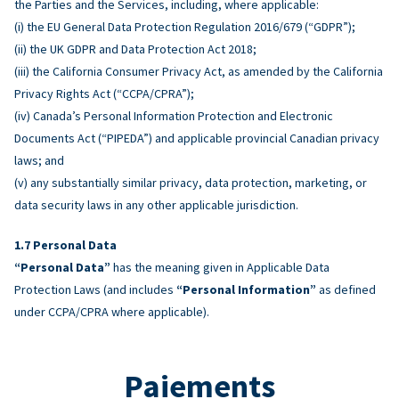
the Parties and the Services, including, where applicable:
(i) the EU General Data Protection Regulation 2016/679 (“GDPR”);
(ii) the UK GDPR and Data Protection Act 2018;
(iii) the California Consumer Privacy Act, as amended by the California
Privacy Rights Act (“CCPA/CPRA”);
(iv) Canada’s Personal Information Protection and Electronic
Documents Act (“PIPEDA”) and applicable provincial Canadian privacy
laws; and
(v) any substantially similar privacy, data protection, marketing, or
data security laws in any other applicable jurisdiction.
Personal Data
“Personal Data”
has the meaning given in Applicable Data
Protection Laws (and includes
“Personal Information”
as defined
under CCPA/CPRA where applicable).
Paiements