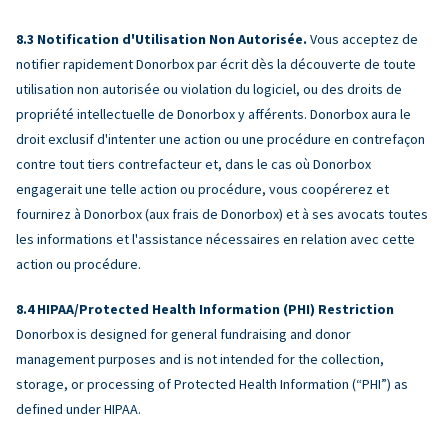
Notification d'Utilisation Non Autorisée.
Vous acceptez de
notifier rapidement Donorbox par écrit dès la découverte de toute
utilisation non autorisée ou violation du logiciel, ou des droits de
propriété intellectuelle de Donorbox y afférents. Donorbox aura le
droit exclusif d'intenter une action ou une procédure en contrefaçon
contre tout tiers contrefacteur et, dans le cas où Donorbox
engagerait une telle action ou procédure, vous coopérerez et
fournirez à Donorbox (aux frais de Donorbox) et à ses avocats toutes
les informations et l'assistance nécessaires en relation avec cette
action ou procédure.
HIPAA/Protected Health Information (PHI) Restriction
Donorbox is designed for general fundraising and donor
management purposes and is not intended for the collection,
storage, or processing of Protected Health Information (“PHI”) as
defined under HIPAA.