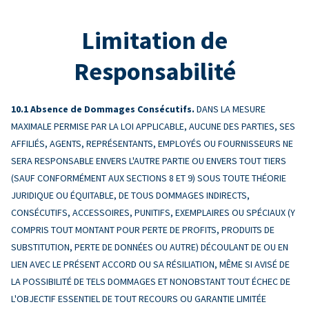
Limitation de
Responsabilité
Absence de Dommages Consécutifs.
DANS LA MESURE
MAXIMALE PERMISE PAR LA LOI APPLICABLE, AUCUNE DES PARTIES, SES
AFFILIÉS, AGENTS, REPRÉSENTANTS, EMPLOYÉS OU FOURNISSEURS NE
SERA RESPONSABLE ENVERS L'AUTRE PARTIE OU ENVERS TOUT TIERS
(SAUF CONFORMÉMENT AUX SECTIONS 8 ET 9) SOUS TOUTE THÉORIE
JURIDIQUE OU ÉQUITABLE, DE TOUS DOMMAGES INDIRECTS,
CONSÉCUTIFS, ACCESSOIRES, PUNITIFS, EXEMPLAIRES OU SPÉCIAUX (Y
COMPRIS TOUT MONTANT POUR PERTE DE PROFITS, PRODUITS DE
SUBSTITUTION, PERTE DE DONNÉES OU AUTRE) DÉCOULANT DE OU EN
LIEN AVEC LE PRÉSENT ACCORD OU SA RÉSILIATION, MÊME SI AVISÉ DE
LA POSSIBILITÉ DE TELS DOMMAGES ET NONOBSTANT TOUT ÉCHEC DE
L'OBJECTIF ESSENTIEL DE TOUT RECOURS OU GARANTIE LIMITÉE