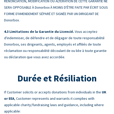
RENONCIATION, MODIFICATION OU ALTÉRATION DE CETTE GARANTIE NE
SERA OPPOSABLE À Donorbox À MOINS D'ÊTRE FAITE PAR ÉCRIT SOUS
FORME D'AMENDEMENT SÉPARÉ ET SIGNÉE PAR UN DIRIGEANT DE
Donorbox.
Limitations de la Garantie du Licencié.
Vous acceptez
d'indemniser, de défendre et de dégager de toute responsabilité
Donorbox, ses dirigeants, agents, employés et affiliés de toute
réclamation ou responsabilité découlant de ou liée à toute garantie
ou déclaration que vous avez accordée.
Durée et Résiliation
If Customer solicits or accepts donations from individuals in the
UK
or EEA
, Customer represents and warrants it complies with
applicable charity/fundraising laws and guidance, including where
applicable: