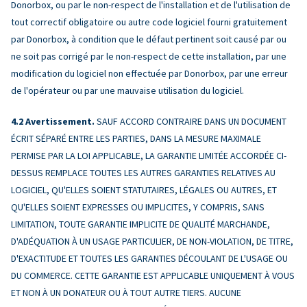
Donorbox, ou par le non-respect de l'installation et de l'utilisation de
tout correctif obligatoire ou autre code logiciel fourni gratuitement
par Donorbox, à condition que le défaut pertinent soit causé par ou
ne soit pas corrigé par le non-respect de cette installation, par une
modification du logiciel non effectuée par Donorbox, par une erreur
de l'opérateur ou par une mauvaise utilisation du logiciel.
Avertissement.
SAUF ACCORD CONTRAIRE DANS UN DOCUMENT
ÉCRIT SÉPARÉ ENTRE LES PARTIES, DANS LA MESURE MAXIMALE
PERMISE PAR LA LOI APPLICABLE, LA GARANTIE LIMITÉE ACCORDÉE CI-
DESSUS REMPLACE TOUTES LES AUTRES GARANTIES RELATIVES AU
LOGICIEL, QU'ELLES SOIENT STATUTAIRES, LÉGALES OU AUTRES, ET
QU'ELLES SOIENT EXPRESSES OU IMPLICITES, Y COMPRIS, SANS
LIMITATION, TOUTE GARANTIE IMPLICITE DE QUALITÉ MARCHANDE,
D'ADÉQUATION À UN USAGE PARTICULIER, DE NON-VIOLATION, DE TITRE,
D'EXACTITUDE ET TOUTES LES GARANTIES DÉCOULANT DE L'USAGE OU
DU COMMERCE. CETTE GARANTIE EST APPLICABLE UNIQUEMENT À VOUS
ET NON À UN DONATEUR OU À TOUT AUTRE TIERS. AUCUNE