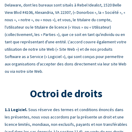
Delaware, dont les bureaux sont situés à Rebel Idealist, 1520 Belle
View Blvd #4106, Alexandria, VA 22307, (« Donorbox », la « Société », «
nous », « notre », ou « nous »), et vous, le titulaire du compte,
l'utilisateur ou le titulaire de licence (« Vous » ou « Utilisateur)
(collectivement, les « Parties »), que ce soit en tant qu'individu ou en
tant que représentant d'une entité. L'accord couvre également votre
utilisation de notre site Web (« Site Web ») et de nos produits
Software as a Service (« Logiciel »), qui sont conçus pour permettre
aux organisations d'accepter des dons directement via leur site Web
ou via notre site Web.
Octroi de droits
Logiciel.
Sous réserve des termes et conditions énoncés dans
les présentes, nous vous accordons par la présente un droit et une
licence limités, mondiaux, non exclusifs, payants et non transférables
(sauf dans les cas énoncés à la section 11.6), en vertu de nos droits