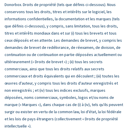
Donorbox. Droits de propriété (tels que définis ci-dessous). Nous
conservons tous les droits, titres et intérêts sur le logiciel, les
informations confidentielles, la documentation et les marques (tels
que définis ci-dessous), y compris, sans limitation, tous les droits,
titres et intérêts mondiaux dans et sur (i) tous les brevets et tous
ceux déposés et en attente. Les demandes de brevet, y compris les
demandes de brevet de redélivrance, de réexamen, de division, de
continuation ou de continuation en partie déposées actuellement ou
ultérieurement (« Droits de brevet ») ; (ii) tous les secrets
commerciaux, ainsi que tous les droits relatifs aux secrets
commerciaux et droits équivalents qui en découlent ; (iii) toutes les
œuvres d'auteur, y compris tous les droits d'auteur enregistrés et
non enregistrés ; et (iv) tous les indices exclusifs, marques
déposées, noms commerciaux, symboles, logos et/ou noms de
marque (« Marques »), dans chaque cas de (i) à (iv), tels qu'ils peuvent
surgir ou exister en vertu de la common law, loi d'état, la loi fédérale
et les lois de pays étrangers (collectivement « Droits de propriété
intellectuelle »).