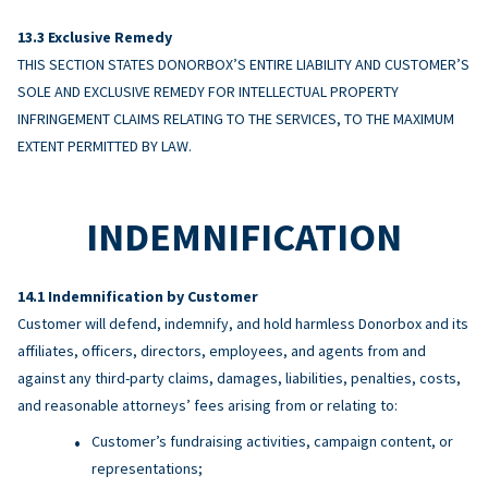
Exclusive Remedy
THIS SECTION STATES DONORBOX’S ENTIRE LIABILITY AND CUSTOMER’S
SOLE AND EXCLUSIVE REMEDY FOR INTELLECTUAL PROPERTY
INFRINGEMENT CLAIMS RELATING TO THE SERVICES, TO THE MAXIMUM
EXTENT PERMITTED BY LAW.
INDEMNIFICATION
Indemnification by Customer
Customer will defend, indemnify, and hold harmless Donorbox and its
affiliates, officers, directors, employees, and agents from and
against any third-party claims, damages, liabilities, penalties, costs,
and reasonable attorneys’ fees arising from or relating to:
Customer’s fundraising activities, campaign content, or
representations;