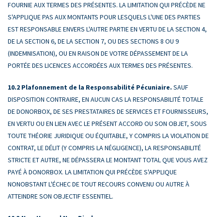
FOURNIE AUX TERMES DES PRÉSENTES. LA LIMITATION QUI PRÉCÈDE NE
S'APPLIQUE PAS AUX MONTANTS POUR LESQUELS L'UNE DES PARTIES
EST RESPONSABLE ENVERS L'AUTRE PARTIE EN VERTU DE LA SECTION 4,
DE LA SECTION 6, DE LA SECTION 7, OU DES SECTIONS 8 OU 9
(INDEMNISATION), OU EN RAISON DE VOTRE DÉPASSEMENT DE LA
PORTÉE DES LICENCES ACCORDÉES AUX TERMES DES PRÉSENTES.
Plafonnement de la Responsabilité Pécuniaire.
SAUF
DISPOSITION CONTRAIRE, EN AUCUN CAS LA RESPONSABILITÉ TOTALE
DE DONORBOX, DE SES PRESTATAIRES DE SERVICES ET FOURNISSEURS,
EN VERTU OU EN LIEN AVEC LE PRÉSENT ACCORD OU SON OBJET, SOUS
TOUTE THÉORIE JURIDIQUE OU ÉQUITABLE, Y COMPRIS LA VIOLATION DE
CONTRAT, LE DÉLIT (Y COMPRIS LA NÉGLIGENCE), LA RESPONSABILITÉ
STRICTE ET AUTRE, NE DÉPASSERA LE MONTANT TOTAL QUE VOUS AVEZ
PAYÉ À DONORBOX. LA LIMITATION QUI PRÉCÈDE S'APPLIQUE
NONOBSTANT L'ÉCHEC DE TOUT RECOURS CONVENU OU AUTRE À
ATTEINDRE SON OBJECTIF ESSENTIEL.