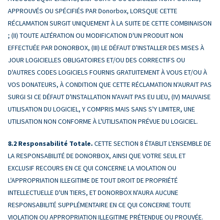
APPROUVÉS OU SPÉCIFIÉS PAR Donorbox, LORSQUE CETTE
RÉCLAMATION SURGIT UNIQUEMENT À LA SUITE DE CETTE COMBINAISON
; (II) TOUTE ALTÉRATION OU MODIFICATION D'UN PRODUIT NON
EFFECTUÉE PAR DONORBOX, (III) LE DÉFAUT D'INSTALLER DES MISES À
JOUR LOGICIELLES OBLIGATOIRES ET/OU DES CORRECTIFS OU
D'AUTRES CODES LOGICIELS FOURNIS GRATUITEMENT À VOUS ET/OU À
VOS DONATEURS, À CONDITION QUE CETTE RÉCLAMATION N'AURAIT PAS
SURGI SI CE DÉFAUT D'INSTALLATION N'AVAIT PAS EU LIEU, (IV) MAUVAISE
UTILISATION DU LOGICIEL, Y COMPRIS MAIS SANS S'Y LIMITER, UNE
UTILISATION NON CONFORME À L'UTILISATION PRÉVUE DU LOGICIEL.
Responsabilité Totale.
CETTE SECTION 8 ÉTABLIT L'ENSEMBLE DE
LA RESPONSABILITÉ DE DONORBOX, AINSI QUE VOTRE SEUL ET
EXCLUSIF RECOURS EN CE QUI CONCERNE LA VIOLATION OU
L'APPROPRIATION ILLEGITIME DE TOUT DROIT DE PROPRIÉTÉ
INTELLECTUELLE D'UN TIERS, ET DONORBOX N'AURA AUCUNE
RESPONSABILITÉ SUPPLÉMENTAIRE EN CE QUI CONCERNE TOUTE
VIOLATION OU APPROPRIATION ILLEGITIME PRÉTENDUE OU PROUVÉE.