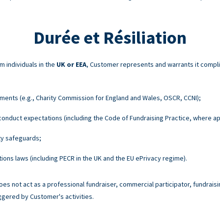
Durée et Résiliation
m individuals in the
UK or EEA
, Customer represents and warrants it compli
ements (e.g., Charity Commission for England and Wales, OSCR, CCNI);
onduct expectations (including the Code of Fundraising Practice, where ap
ty safeguards;
ons laws (including PECR in the UK and the EU ePrivacy regime).
es not act as a professional fundraiser, commercial participator, fundraisi
ggered by Customer's activities.