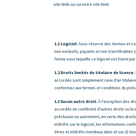
site Web ou via notre site Web.
Logiciel.
Sous réserve des termes et cond
non exclusifs, payants et non transférables (s
forme sous laquelle ce logiciel est fourni pa
Droits limités du titulaire de licence.
accordés sont simplement ceux d'un titulaire
conformez aux termes et conditions du présent 
Aucun autre droit.
À l'exception des dro
accordés ne confèrent d'autres droits ou lice
préclusion ou autrement, en vertu des droits 
intérêts sur le logiciel, les informations con
titres et intérêts mondiaux dans et sur (i)