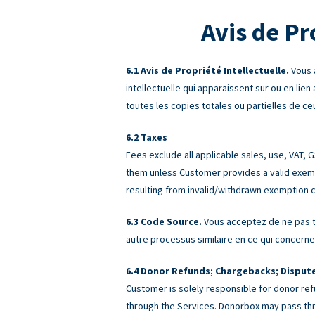
Avis de Pr
Avis de Propriété Intellectuelle.
Vous 
intellectuelle qui apparaissent sur ou en lien
toutes les copies totales ou partielles de ceu
Taxes
Fees exclude all applicable sales, use, VAT,
them unless Customer provides a valid exemp
resulting from invalid/withdrawn exemption c
Code Source.
Vous acceptez de ne pas te
autre processus similaire en ce qui concerne 
Donor Refunds; Chargebacks; Disput
Customer is solely responsible for donor ref
through the Services. Donorbox may pass th