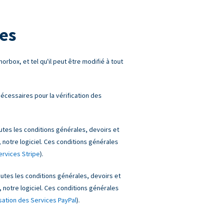
es
orbox, et tel qu'il peut être modifié à tout
écessaires pour la vérification des
es les conditions générales, devoirs et
, notre logiciel. Ces conditions générales
rvices Stripe
).
tes les conditions générales, devoirs et
, notre logiciel. Ces conditions générales
isation des Services PayPal
).