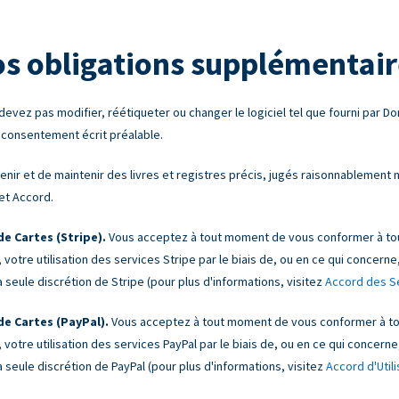
os obligations supplémentair
evez pas modifier, réétiqueter ou changer le logiciel tel que fourni par Don
 consentement écrit préalable.
nir et de maintenir des livres et registres précis, jugés raisonnablement n
et Accord.
e Cartes (Stripe).
Vous acceptez à tout moment de vous conformer à tout
 votre utilisation des services Stripe par le biais de, ou en ce qui concerne
 seule discrétion de Stripe (pour plus d'informations, visitez
Accord des Se
e Cartes (PayPal).
Vous acceptez à tout moment de vous conformer à tou
 votre utilisation des services PayPal par le biais de, ou en ce qui concerne
 seule discrétion de PayPal (pour plus d'informations, visitez
Accord d'Util