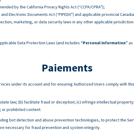
 amended by the California Privacy Rights Act (“CCPA/CPRA”);
n and Electronic Documents Act (“PIPEDA”) and applicable provincial Canadia
tection, marketing, or data security laws in any other applicable jurisdiction
pplicable Data Protection Laws (and includes
“Personal Information”
as 
Paiements
Services under its account and for ensuring Authorized Users comply with 
ate law; (b) facilitate fraud or deception; (c) infringe intellectual property
g or prohibited content.
ing bot detection and abuse prevention technologies, to protect the Serv
e necessary for fraud prevention and system integrity.