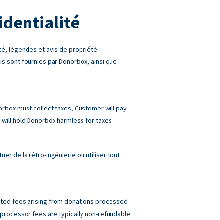
identialité
é, légendes et avis de propriété
ous sont fournies par Donorbox, ainsi que
norbox must collect taxes, Customer will pay
will hold Donorbox harmless for taxes
r de la rétro-ingénierie ou utiliser tout
elated fees arising from donations processed
rocessor fees are typically non-refundable