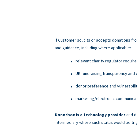
If Customer solicits or accepts donations fro
and guidance, including where applicable:
relevant charity regulator requir
UK fundraising transparency and c
donor preference and vulnerabili
marketing/electronic communicati
Donorbox is a technology provider
and do
intermediary where such status would be tri