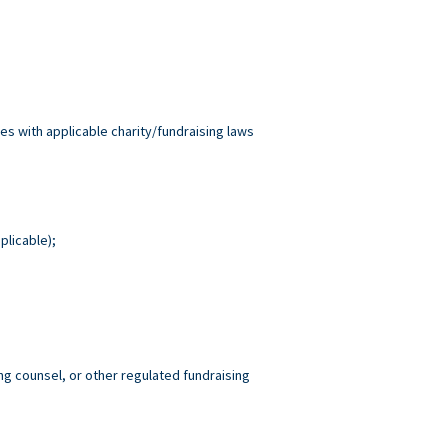
es with applicable charity/fundraising laws
plicable);
ng counsel, or other regulated fundraising