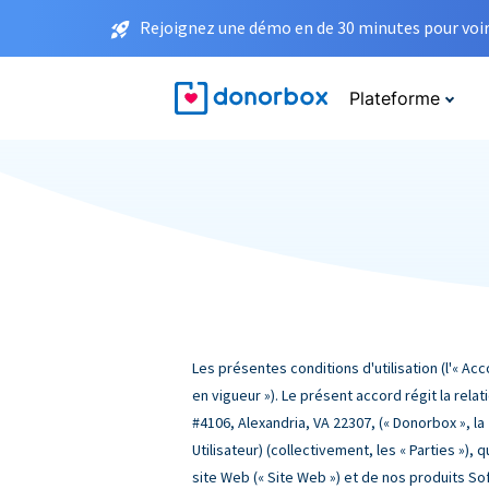
Rejoignez une démo en de 30 minutes pour voir 
Plateforme
Les présentes conditions d'utilisation (l'« A
en vigueur »). Le présent accord régit la rel
#4106, Alexandria, VA 22307, (« Donorbox », la « 
Utilisateur) (collectivement, les « Parties »)
site Web (« Site Web ») et de nos produits So