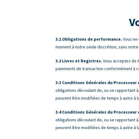
V
Obligations de performance.
Vous ne d
moment à notre seule discrétion, sans notre
Livres et Registres.
Vous acceptez de te
paiements de transaction conformément à c
Conditions Générales du Processeur d
obligations découlant de, ou se rapportant à,
peuvent être modifiées de temps à autre à la
Conditions Générales du Processeur d
obligations découlant de, ou se rapportant à,
peuvent être modifiées de temps à autre à la