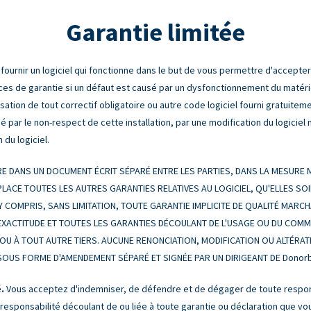
Garantie limitée
ournir un logiciel qui fonctionne dans le but de vous permettre d'accepte
ices de garantie si un défaut est causé par un dysfonctionnement du matérie
tilisation de tout correctif obligatoire ou autre code logiciel fourni gratuit
gé par le non-respect de cette installation, par une modification du logicie
 du logiciel.
 DANS UN DOCUMENT ÉCRIT SÉPARÉ ENTRE LES PARTIES, DANS LA MESURE MA
LACE TOUTES LES AUTRES GARANTIES RELATIVES AU LOGICIEL, QU'ELLES SOI
 Y COMPRIS, SANS LIMITATION, TOUTE GARANTIE IMPLICITE DE QUALITÉ MARC
 D'EXACTITUDE ET TOUTES LES GARANTIES DÉCOULANT DE L'USAGE OU DU COM
OU À TOUT AUTRE TIERS. AUCUNE RENONCIATION, MODIFICATION OU ALTÉRA
T SOUS FORME D'AMENDEMENT SÉPARÉ ET SIGNÉE PAR UN DIRIGEANT DE Donor
.
Vous acceptez d'indemniser, de défendre et de dégager de toute respons
 responsabilité découlant de ou liée à toute garantie ou déclaration que v