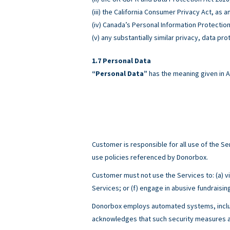
(iii) the California Consumer Privacy Act, as
(iv) Canada’s Personal Information Protectio
(v) any substantially similar privacy, data pro
Personal Data
“Personal Data”
has the meaning given in A
Customer is responsible for all use of the 
use policies referenced by Donorbox.
Customer must not use the Services to: (a) viol
Services; or (f) engage in abusive fundraisin
Donorbox employs automated systems, includ
acknowledges that such security measures ar