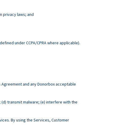
n privacy laws; and
.
defined under CCPA/CPRA where applicable).
this Agreement and any Donorbox acceptable
; (d) transmit malware; (e) interfere with the
ices. By using the Services, Customer