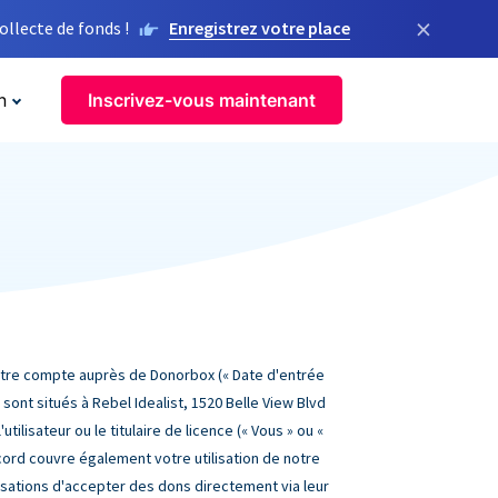
×
llecte de fonds !
Enregistrez votre place
n
Inscrivez-vous maintenant
 votre compte auprès de Donorbox (« Date d'entrée
sont situés à Rebel Idealist, 1520 Belle View Blvd
utilisateur ou le titulaire de licence (« Vous » ou «
accord couvre également votre utilisation de notre
nisations d'accepter des dons directement via leur