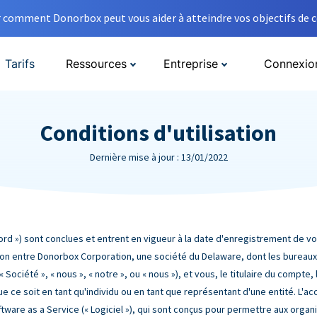
comment Donorbox peut vous aider à atteindre vos objectifs de co
Tarifs
Ressources
Entreprise
Connexio
Conditions d'utilisation
Dernière mise à jour : 13/01/2022
ccord ») sont conclues et entrent en vigueur à la date d'enregistrement de
ation entre Donorbox Corporation, une société du Delaware, dont les bureaux 
Société », « nous », « notre », ou « nous »), et vous, le titulaire du compte, l'
, que ce soit en tant qu'individu ou en tant que représentant d'une entité. L'
ftware as a Service (« Logiciel »), qui sont conçus pour permettre aux orga