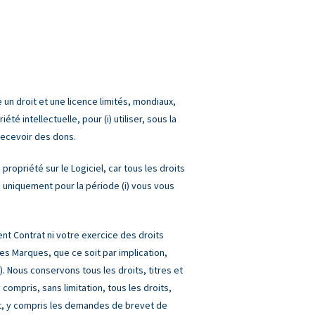
n droit et une licence limités, mondiaux,
é intellectuelle, pour (i) utiliser, sous la
 recevoir des dons.
propriété sur le Logiciel, car tous les droits
 uniquement pour la période (i) vous vous
nt Contrat ni votre exercice des droits
les Marques, que ce soit par implication,
. Nous conservons tous les droits, titres et
 compris, sans limitation, tous les droits,
et, y compris les demandes de brevet de