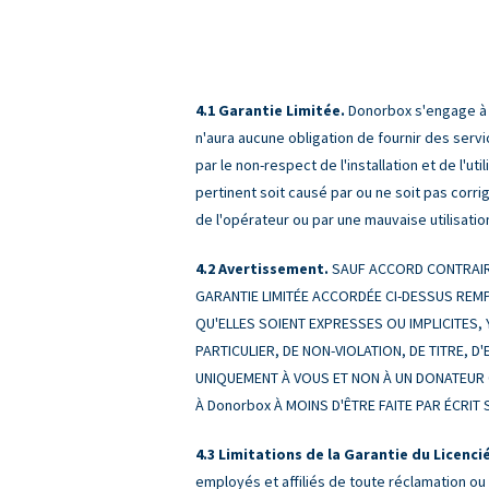
Garantie Limitée.
Donorbox s'engage à f
n'aura aucune obligation de fournir des serv
par le non-respect de l'installation et de l'u
pertinent soit causé par ou ne soit pas corri
de l'opérateur ou par une mauvaise utilisation
Avertissement.
SAUF ACCORD CONTRAIRE
GARANTIE LIMITÉE ACCORDÉE CI-DESSUS REMP
QU'ELLES SOIENT EXPRESSES OU IMPLICITES,
PARTICULIER, DE NON-VIOLATION, DE TITRE,
UNIQUEMENT À VOUS ET NON À UN DONATEUR 
À Donorbox À MOINS D'ÊTRE FAITE PAR ÉCRI
Limitations de la Garantie du Licencié
employés et affiliés de toute réclamation ou