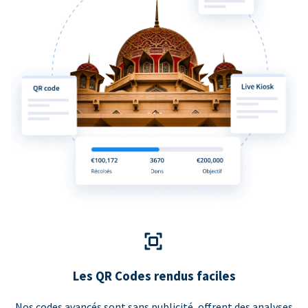
Les QR Codes rendus faciles
Nos codes avancés sont sans publicité, offrent des analyses