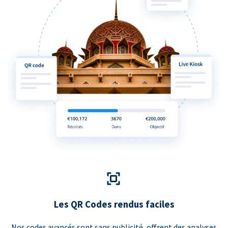
Les QR Codes rendus faciles
Nos codes avancés sont sans publicité, offrent des analyses