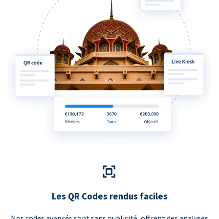
Les QR Codes rendus faciles
Nos codes avancés sont sans publicité, offrent des analyses