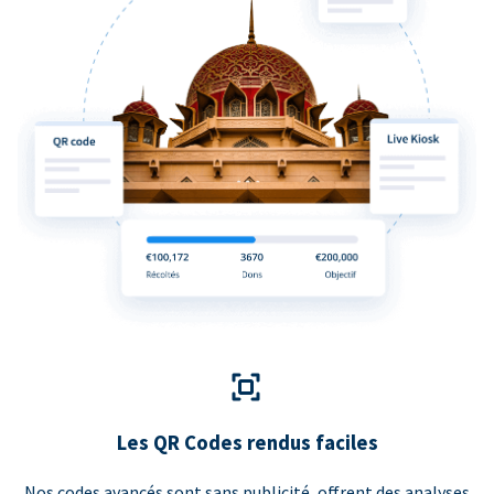
Les QR Codes rendus faciles
Nos codes avancés sont sans publicité, offrent des analyses