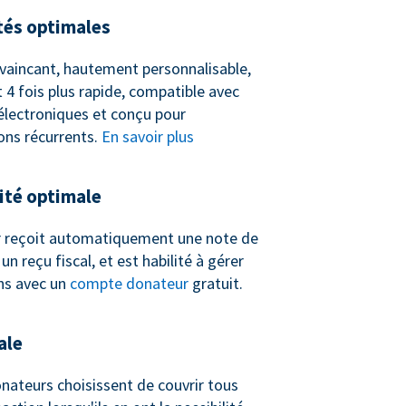
tés optimales
vaincant, hautement personnalisable,
 4 fois plus rapide, compatible avec
 électroniques et conçu pour
ons récurrents.
En savoir plus
té optimale
 reçoit automatiquement une note de
n reçu fiscal, et est habilité à gérer
ns avec un
compte donateur
gratuit.
ale
nateurs choisissent de couvrir tous