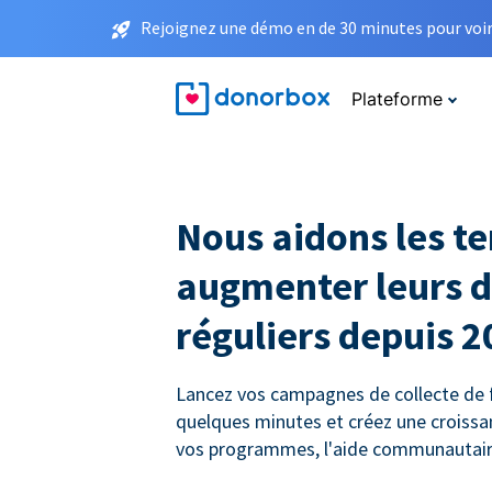
Rejoignez une démo en de 30 minutes pour voir 
Plateforme
Nous aidons les t
augmenter leurs 
réguliers depuis 2
Lancez vos campagnes de collecte de
quelques minutes et créez une croiss
vos programmes, l'aide communautaire