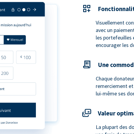
Fonctionnali
Visuellement con
avec un paiement
les portefeuilles
encourager les d
Une commodi
Chaque donateur
remerciement et u
lui-même ses do
Valeur optim
La plupart des do