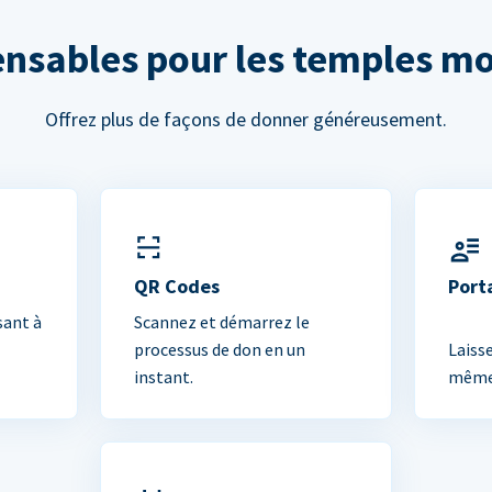
ensables pour les temples m
Offrez plus de façons de donner généreusement.
QR Codes
Port
sant à
Scannez et démarrez le
processus de don en un
Laiss
instant.
mêmes