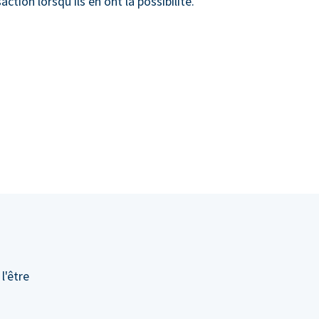
action lorsqu'ils en ont la possibilité.
l'être