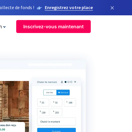
×
llecte de fonds !
Enregistrez votre place
n
Inscrivez-vous maintenant