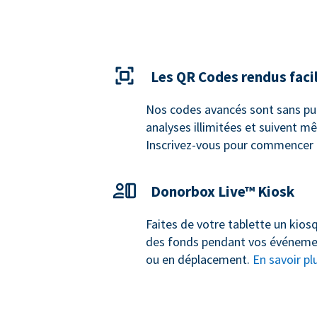
Les QR Codes rendus faci
Nos codes avancés sont sans publ
analyses illimitées et suivent m
Inscrivez-vous pour commencer
Donorbox Live™ Kiosk
Faites de votre tablette un kios
des fonds pendant vos événeme
ou en déplacement.
En savoir pl