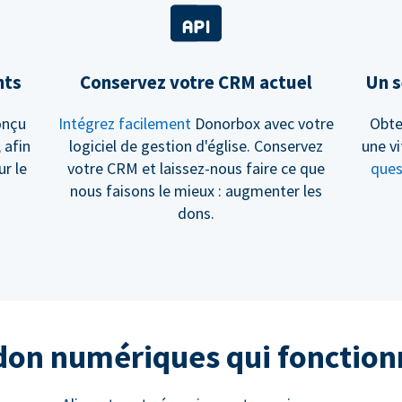
nts
Conservez votre CRM actuel
Un s
onçu
Intégrez facilement
Donorbox avec votre
Obte
, afin
logiciel de gestion d'église. Conservez
une vi
ur le
votre CRM et laissez-nous faire ce que
ques
nous faisons le mieux : augmenter les
dons.
 don numériques qui fonctio