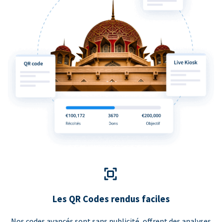
Les QR Codes rendus faciles
Nos codes avancés sont sans publicité, offrent des analyses