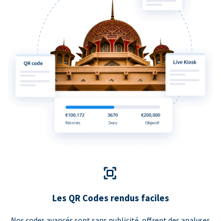
Les QR Codes rendus faciles
Nos codes avancés sont sans publicité, offrent des analyses