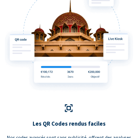
Les QR Codes rendus faciles
Nos codes avancés sont sans publicité, offrent des analyses