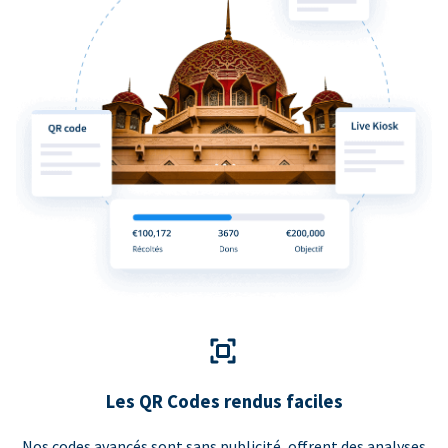
Les QR Codes rendus faciles
Nos codes avancés sont sans publicité, offrent des analyses