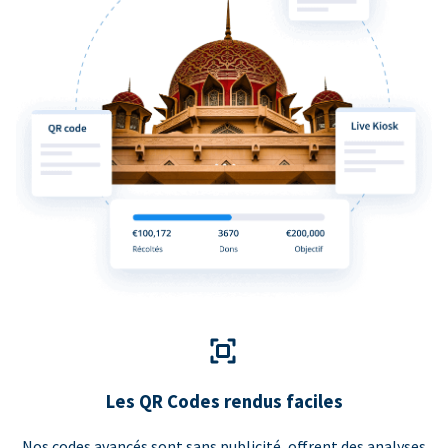
Les QR Codes rendus faciles
Nos codes avancés sont sans publicité, offrent des analyses